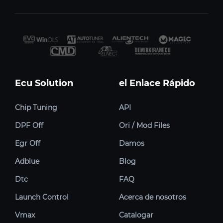
Ecu Solution
el Enlace Rápido
Chip Tuning
API
DPF Off
Ori / Mod Files
Egr Off
Damos
Adblue
Blog
Dtc
FAQ
Launch Control
Acerca de nosotros
Vmax
Catalogar