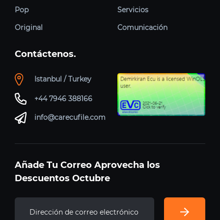
Pop
Servicios
Original
Comunicación
Contáctenos.
Istanbul / Turkey
+44 7946 388166
info@carecufile.com
Añade Tu Correo Aprovecha los
Descuentos Octubre