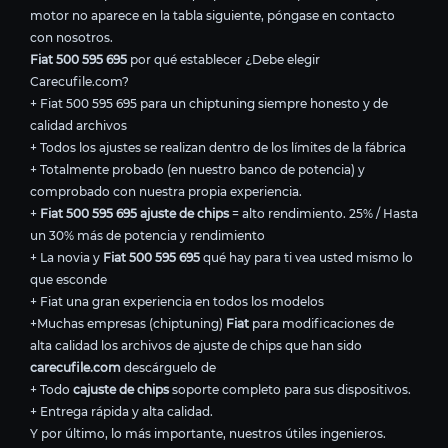
motor no aparece en la tabla siguiente, póngase en contacto
con nosotros.
Fiat 500 595 695
por qué establecer ¿Debe elegir
Carecufile.com?
+ Fiat 500 595 695 para un chiptuning siempre honesto y de
calidad archivos
+ Todos los ajustes se realizan dentro de los límites de la fábrica
+ Totalmente probado (en nuestro banco de potencia) y
comprobado con nuestra propia experiencia.
+
Fiat 500 595 695 ajuste de chips
= alto rendimiento. 25% / Hasta
un 30% más de potencia y rendimiento
+ La novia y
Fiat 500 595 695
qué hay para ti vea usted mismo lo
que esconde
+ Fiat una gran experiencia en todos los modelos
+Muchas empresas (chiptuning)
Fiat
para modificaciones de
alta calidad los archivos de ajuste de chips que han sido
carecufile.com
descárguelo de
+ Todo
cajuste de chips
soporte completo para sus dispositivos.
+ Entrega rápida y alta calidad.
Y por último, lo más importante, nuestros útiles ingenieros.