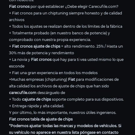
Fiat cronos
por qué establecer ¿Debe elegir Carecufile.com?
+ Fiat cronos para un chiptuning siempre honesto y de calidad
archivos
+ Todos los ajustes se realizan dentro de los límites de la fábrica
+ Totalmente probado (en nuestro banco de potencia) y
comprobado con nuestra propia experiencia.
+
Fiat cronos ajuste de chips
= alto rendimiento. 25% / Hasta un
30% más de potencia y rendimiento
+ La novia y
Fiat cronos
qué hay para ti vea usted mismo lo que
esconde
+ Fiat una gran experiencia en todos los modelos
+Muchas empresas (chiptuning)
Fiat
para modificaciones de
alta calidad los archivos de ajuste de chips que han sido
carecufile.com
descárguelo de
+ Todo
cajuste de chips
soporte completo para sus dispositivos.
+ Entrega rápida y alta calidad.
Y por último, lo más importante, nuestros útiles ingenieros.
Fiat cronos tabla de ajuste de chips
“Podemos ajustar todas las marcas y modelos de vehículos. Si
su vehículo no aparece en nuestra lista póngase en contacto