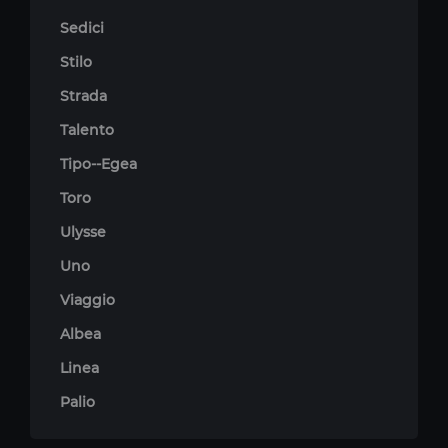
Sedici
Stilo
Strada
Talento
Tipo--Egea
Toro
Ulysse
Uno
Viaggio
Albea
Linea
Palio