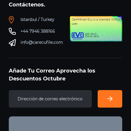
Contáctenos.
Istanbul / Turkey
+44 7946 388166
info@carecufile.com
Añade Tu Correo Aprovecha los
Descuentos Octubre