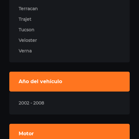
Terracan
Trajet
Tucson
Veloster
Verna
Año del vehículo
2002 - 2008
Motor