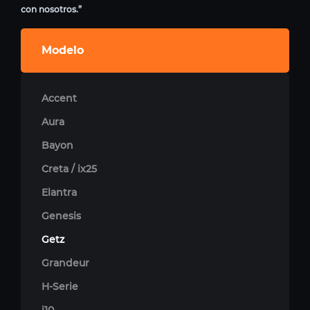
con nosotros.”
Modelo
Accent
Aura
Bayon
Creta / ix25
Elantra
Genesis
Getz
Grandeur
H-Serie