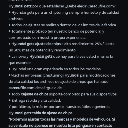
Hyundai getz
por qué establecer ¿Debe elegir Carecufile.com?
+ Hyundai getz para un chiptuning siempre honesto y de calidad
archivos
+ Todos los ajustes se realizan dentro de los límites de la fábrica
+ Totalmente probado (en nuestro banco de potencia) y
comprobado con nuestra propia experiencia.
+
Hyundai getz ajuste de chips
= alto rendimiento. 25% / Hasta
un 30% más de potencia y rendimiento
+ La novia y
Hyundai getz
qué hay para ti vea usted mismo lo
que esconde
+ Hyundai una gran experiencia en todos los modelos
+Muchas empresas (chiptuning)
Hyundai
para modificaciones
de alta calidad los archivos de ajuste de chips que han sido
carecufile.com
descárguelo de
+ Todo
cajuste de chips
soporte completo para sus dispositivos.
+ Entrega rápida y alta calidad.
Y por último, lo más importante, nuestros útiles ingenieros.
Hyundai getz tabla de ajuste de chips
“Podemos ajustar todas las marcas y modelos de vehículos. Si
su vehículo no aparece en nuestra lista póngase en contacto