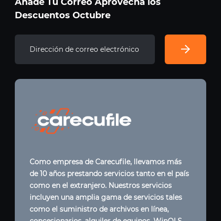
Añade Tu Correo Aprovecha los
Descuentos Octubre
Como empresa de Carecufile, llevamos más
de 10 años prestando servicios tanto en el país
como en el extranjero. Nuestros servicios
incluyen una amplia gama de servicios tales
como el suministro de archivos en línea,
concesionarios, alquiler de equipos, WinOLS