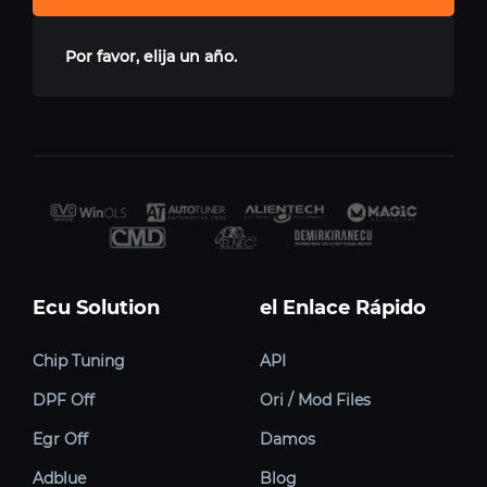
Por favor, elija un año.
Ecu Solution
el Enlace Rápido
Chip Tuning
API
DPF Off
Ori / Mod Files
Egr Off
Damos
Adblue
Blog