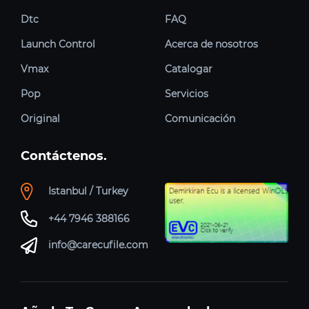
Dtc
FAQ
Launch Control
Acerca de nosotros
Vmax
Catalogar
Pop
Servicios
Original
Comunicación
Contáctenos.
Istanbul / Turkey
+44 7946 388166
info@carecufile.com