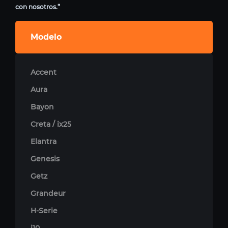
con nosotros.”
Modelo
Accent
Aura
Bayon
Creta / ix25
Elantra
Genesis
Getz
Grandeur
H-Serie