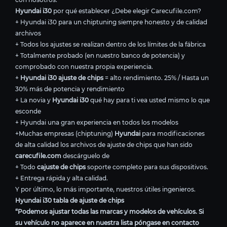
Hyundai i30
por qué establecer ¿Debe elegir Carecufile.com?
+ Hyundai i30 para un chiptuning siempre honesto y de calidad
archivos
+ Todos los ajustes se realizan dentro de los límites de la fábrica
+ Totalmente probado (en nuestro banco de potencia) y
comprobado con nuestra propia experiencia.
+
Hyundai i30 ajuste de chips
= alto rendimiento. 25% / Hasta un
30% más de potencia y rendimiento
+ La novia y
Hyundai i30
qué hay para ti vea usted mismo lo que
esconde
+ Hyundai una gran experiencia en todos los modelos
+Muchas empresas (chiptuning)
Hyundai
para modificaciones
de alta calidad los archivos de ajuste de chips que han sido
carecufile.com
descárguelo de
+ Todo
cajuste de chips
soporte completo para sus dispositivos.
+ Entrega rápida y alta calidad.
Y por último, lo más importante, nuestros útiles ingenieros.
Hyundai i30 tabla de ajuste de chips
“Podemos ajustar todas las marcas y modelos de vehículos. Si
su vehículo no aparece en nuestra lista póngase en contacto