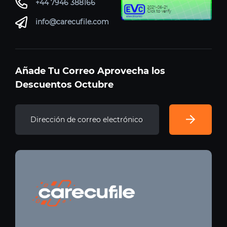
+44 7946 388166
info@carecufile.com
Añade Tu Correo Aprovecha los
Descuentos Octubre