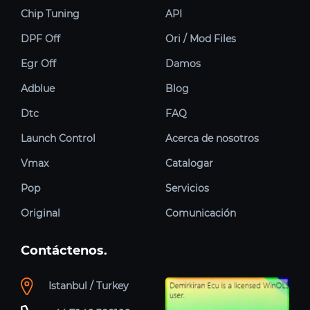
Chip Tuning
API
DPF Off
Ori / Mod Files
Egr Off
Damos
Adblue
Blog
Dtc
FAQ
Launch Control
Acerca de nosotros
Vmax
Catalogar
Pop
Servicios
Original
Comunicación
Contáctenos.
Istanbul / Turkey