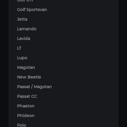
Golf GTI
Golf Sportsvan
Jetta
Lamando
Lavida
LT
Lupo
Magotan
New Beetle
Passat / Magotan
Passat CC
Phaeton
Phideon
Polo