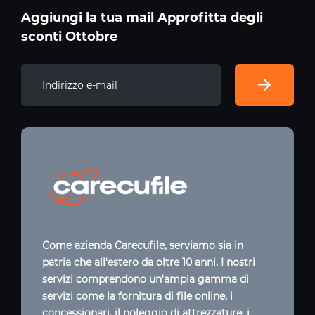
Aggiungi la tua mail Approfitta degli
sconti Ottobre
Come azienda Carecufile, serviamo sia in
patria che all'estero da oltre 10 anni. I nostri
servizi comprendono un'ampia gamma di
servizi come la fornitura di file online, i
concessionari, il noleggio di attrezzature, i