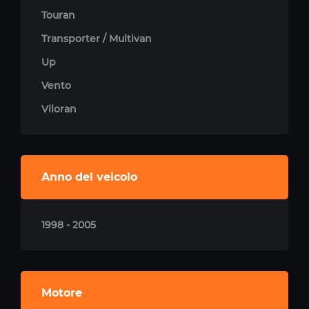
Touran
Transporter / Multivan
Up
Vento
Viloran
Anno del veicolo
1998 - 2005
Motore