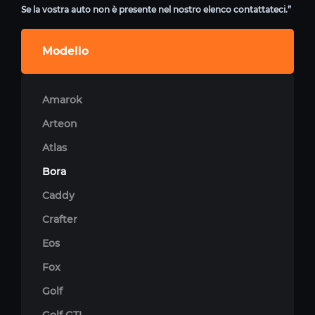
Se la vostra auto non è presente nel nostro elenco contattateci.”
Modello
Amarok
Arteon
Atlas
Bora
Caddy
Crafter
Eos
Fox
Golf