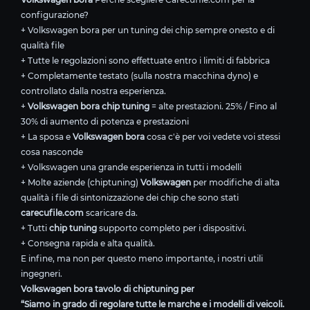
configurazione?
+ Volkswagen bora per un tuning dei chip sempre onesto e di
qualità file
+ Tutte le regolazioni sono effettuate entro i limiti di fabbrica
+ Completamente testato (sulla nostra macchina dyno) e
controllato dalla nostra esperienza.
+
Volkswagen bora chip tuning
= alte prestazioni. 25% / Fino al
30% di aumento di potenza e prestazioni
+ La sposa e
Volkswagen bora
cosa c'è per voi vedete voi stessi
cosa nasconde
+ Volkswagen una grande esperienza in tutti i modelli
+ Molte aziende (chiptuning)
Volkswagen
per modifiche di alta
qualità i file di sintonizzazione dei chip che sono stati
carecufile.com
scaricare da.
+ Tutti
chip tuning
supporto completo per i dispositivi.
+ Consegna rapida e alta qualità.
E infine, ma non per questo meno importante, i nostri utili
ingegneri.
Volkswagen bora tavolo di chiptuning per
“Siamo in grado di regolare tutte le marche e i modelli di veicoli.