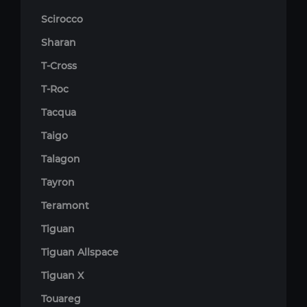
Scirocco
Sharan
T-Cross
T-Roc
Tacqua
Taigo
Talagon
Tayron
Teramont
Tiguan
Tiguan Allspace
Tiguan X
Touareg