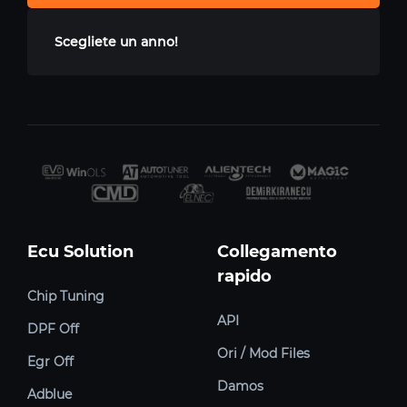
Scegliete un anno!
Ecu Solution
Collegamento
rapido
Chip Tuning
API
DPF Off
Ori / Mod Files
Egr Off
Damos
Adblue