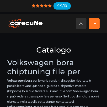
9.9/10
Catalogo
Volkswagen bora
chiptuning file per
Volkswagen bora
per le varie versioni di seguito riportate è
possibile trovare Quando si guarda al rispettivo motore
(Bhp/nm), lo si può trovare su Carecufile.com Volkswagen bora
si può vedere cosa si può fare per esso. Se il tipo di motore non è
elencato nella tabella sottostante, contattateci.
Volkswagen bora
Perché scegliere Carecufile.com per la