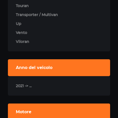
Touran
Transporter / Multivan
Up
Vento
Viloran
Anno del veicolo
2021 -> ...
Motore