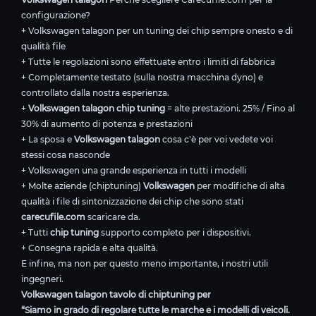
configurazione?
+ Volkswagen talagon per un tuning dei chip sempre onesto e di
qualità file
+ Tutte le regolazioni sono effettuate entro i limiti di fabbrica
+ Completamente testato (sulla nostra macchina dyno) e
controllato dalla nostra esperienza.
+
Volkswagen talagon chip tuning
= alte prestazioni. 25% / Fino al
30% di aumento di potenza e prestazioni
+ La sposa e
Volkswagen talagon
cosa c'è per voi vedete voi
stessi cosa nasconde
+ Volkswagen una grande esperienza in tutti i modelli
+ Molte aziende (chiptuning)
Volkswagen
per modifiche di alta
qualità i file di sintonizzazione dei chip che sono stati
carecufile.com
scaricare da.
+ Tutti
chip tuning
supporto completo per i dispositivi.
+ Consegna rapida e alta qualità.
E infine, ma non per questo meno importante, i nostri utili
ingegneri.
Volkswagen talagon tavolo di chiptuning per
“Siamo in grado di regolare tutte le marche e i modelli di veicoli.