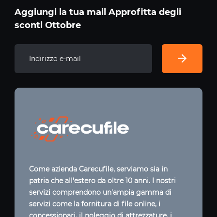
Aggiungi la tua mail Approfitta degli
sconti Ottobre
Come azienda Carecufile, serviamo sia in
patria che all'estero da oltre 10 anni. I nostri
servizi comprendono un'ampia gamma di
servizi come la fornitura di file online, i
concessionari, il noleggio di attrezzature, i