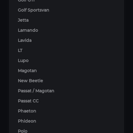
Golf GTI
Golf Sportsvan
Jetta
Lamando
Lavida
LT
Lupo
Magotan
New Beetle
Passat / Magotan
Passat CC
Phaeton
Phideon
Polo