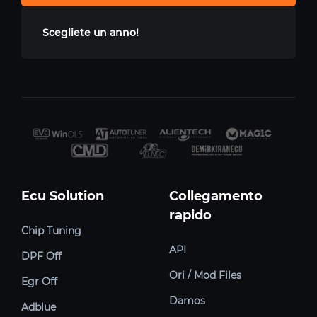
Scegliete un anno!
Ecu Solution
Collegamento
rapido
Chip Tuning
API
DPF Off
Ori / Mod Files
Egr Off
Damos
Adblue