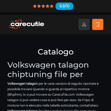
9.9/10
Catalogo
Volkswagen talagon
chiptuning file per
Volkswagen talagon
per le varie versioni di seguito riportate è
possibile trovare Quando si guarda al rispettivo motore
(Bhp/nm), lo si può trovare su Carecufile.com Volkswagen
talagon si può vedere cosa si può fare per esso. Se il tipo di
motore non è elencato nella tabella sottostante, contattateci.
Volkswagen talagon
Perché scegliere Carecufile.com per la