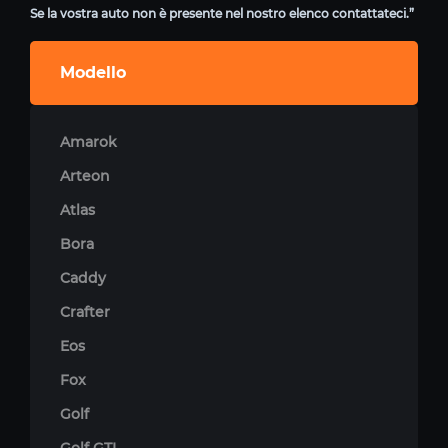
Se la vostra auto non è presente nel nostro elenco contattateci.”
Modello
Amarok
Arteon
Atlas
Bora
Caddy
Crafter
Eos
Fox
Golf