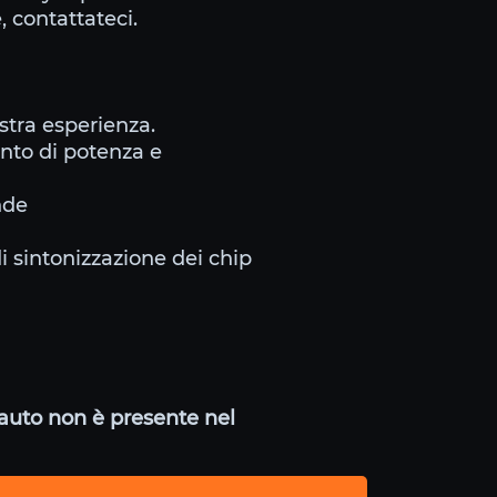
, contattateci.
stra esperienza.
ento di potenza e
nde
di sintonizzazione dei chip
a auto non è presente nel