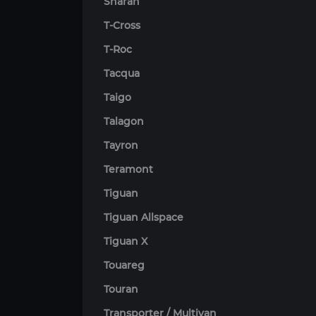
Sharan
T-Cross
T-Roc
Tacqua
Taigo
Talagon
Tayron
Teramont
Tiguan
Tiguan Allspace
Tiguan X
Touareg
Touran
Transporter / Multivan