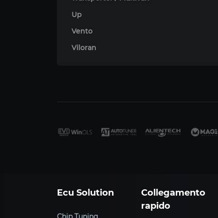
Up
Vento
Viloran
Ecu Solution
Collegamento
rapido
Chip Tuning