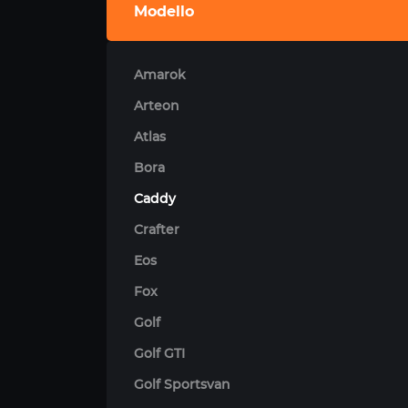
Modello
Amarok
Arteon
Atlas
Bora
Caddy
Crafter
Eos
Fox
Golf
Golf GTI
Golf Sportsvan