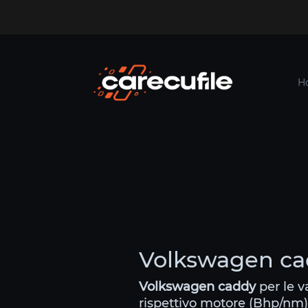
H
Volkswagen cad
Volkswagen caddy
per le v
rispettivo motore (Bhp/nm)