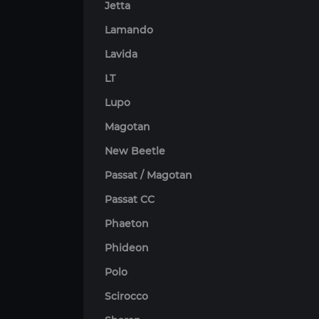
Jetta
Lamando
Lavida
LT
Lupo
Magotan
New Beetle
Passat / Magotan
Passat CC
Phaeton
Phideon
Polo
Scirocco