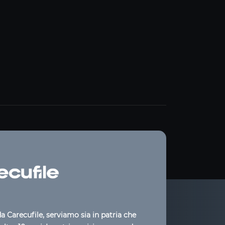
 Carecufile, serviamo sia in patria che