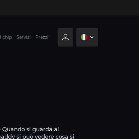
l chip
Servizi
Prezzi
re Quando si guarda al
caddy si può vedere cosa si