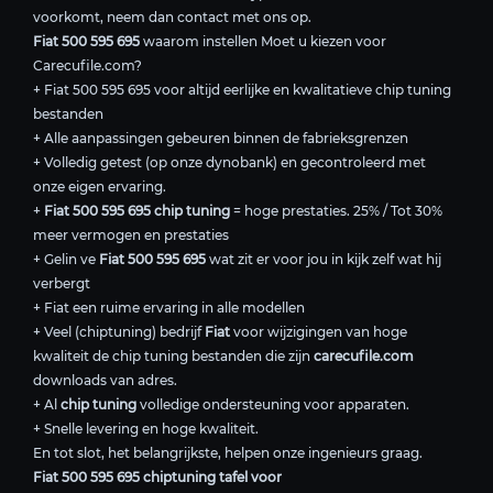
voorkomt, neem dan contact met ons op.
Fiat 500 595 695
waarom instellen Moet u kiezen voor
Carecufile.com?
+ Fiat 500 595 695 voor altijd eerlijke en kwalitatieve chip tuning
bestanden
+ Alle aanpassingen gebeuren binnen de fabrieksgrenzen
+ Volledig getest (op onze dynobank) en gecontroleerd met
onze eigen ervaring.
+
Fiat 500 595 695 chip tuning
= hoge prestaties. 25% / Tot 30%
meer vermogen en prestaties
+ Gelin ve
Fiat 500 595 695
wat zit er voor jou in kijk zelf wat hij
verbergt
+ Fiat een ruime ervaring in alle modellen
+ Veel (chiptuning) bedrijf
Fiat
voor wijzigingen van hoge
kwaliteit de chip tuning bestanden die zijn
carecufile.com
downloads van adres.
+ Al
chip tuning
volledige ondersteuning voor apparaten.
+ Snelle levering en hoge kwaliteit.
En tot slot, het belangrijkste, helpen onze ingenieurs graag.
Fiat 500 595 695 chiptuning tafel voor