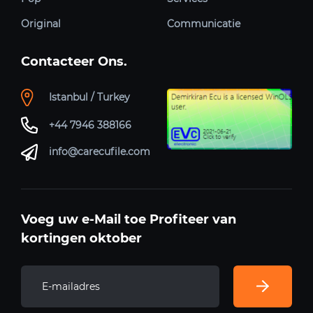
Original
Communicatie
Contacteer Ons.
Istanbul / Turkey
+44 7946 388166
info@carecufile.com
Voeg uw e-Mail toe Profiteer van
kortingen oktober