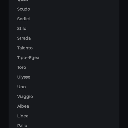
Scudo
Sedici
Stilo
Strada
Talento
Tipo--Egea
Toro
Ulysse
Uno
Viaggio
Albea
Linea
Palio