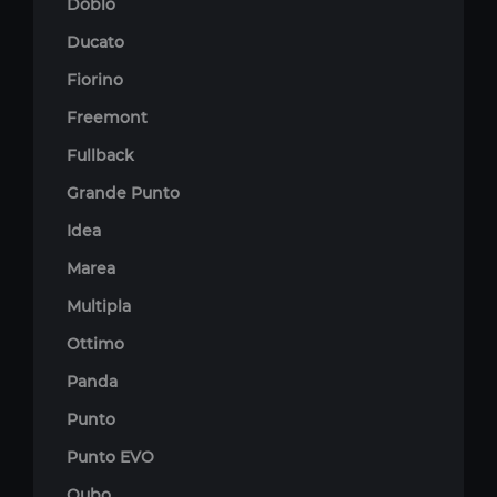
Doblo
Ducato
Fiorino
Freemont
Fullback
Grande Punto
Idea
Marea
Multipla
Ottimo
Panda
Punto
Punto EVO
Qubo