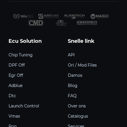
Ecu Solution
Snelle link
Chip Tuning
API
DPF Off
Ori / Mod Files
Egr Off
Damos
Adblue
Blog
Dtc
FAQ
Launch Control
Over ons
Vmax
Catalogus
Pop
Services