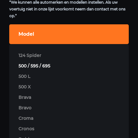
“We kunnen alle automerken en modellen instellen. Als uw
voertuig niet in onze lijst voorkomt neem dan contact met ons
op.”
Model
124 Spider
500 / 595 / 695
500 L
500 X
Brava
Bravo
Croma
Cronos