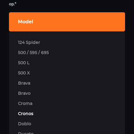
op.”
Model
124 Spider
500 / 595 / 695
500 L
500 X
Brava
Bravo
Croma
Cronos
Doblo