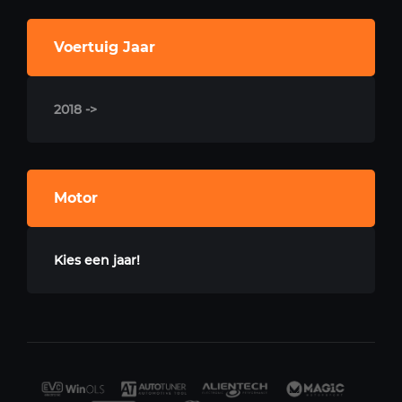
Voertuig Jaar
2018 ->
Motor
Kies een jaar!