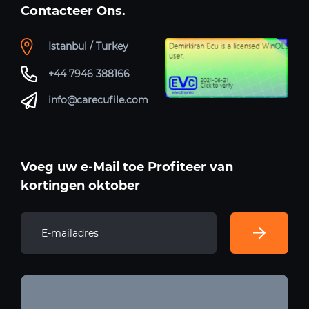
Contacteer Ons.
Istanbul / Turkey
+44 7946 388166
info@carecufile.com
Voeg uw e-Mail toe Profiteer van
kortingen oktober