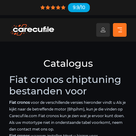
9.9/10
Catalogus
Fiat cronos chiptuning
bestanden voor
Fiat cronos
voor de verschillende versies hieronder vindt u Als je
kijkt naar de betreffende motor (Bhp/nm), kun je die vinden op
Carecufile.com Fiat cronos kun je zien wat je ervoor kunt doen.
Als uw motortype niet in onderstaande tabel voorkomt, neem
dan contact met ons op.
Fiat cronos
waarom instellen Moet u kiezen voor