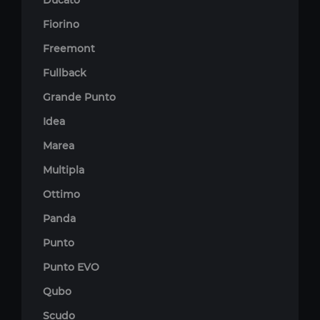
Ducato
Fiorino
Freemont
Fullback
Grande Punto
Idea
Marea
Multipla
Ottimo
Panda
Punto
Punto EVO
Qubo
Scudo