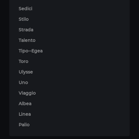
Sedici
Stilo
Strada
Talento
Tipo--Egea
Toro
Ulysse
Uno
Viaggio
Albea
Linea
Palio