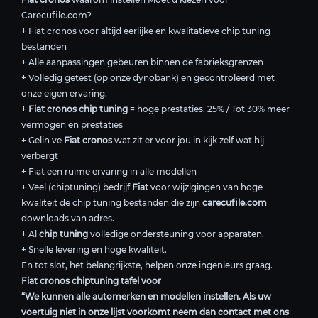
Carecufile.com?
+ Fiat cronos voor altijd eerlijke en kwalitatieve chip tuning
bestanden
+ Alle aanpassingen gebeuren binnen de fabrieksgrenzen
+ Volledig getest (op onze dynobank) en gecontroleerd met
onze eigen ervaring.
+
Fiat cronos chip tuning
= hoge prestaties. 25% / Tot 30% meer
vermogen en prestaties
+ Gelin ve
Fiat cronos
wat zit er voor jou in kijk zelf wat hij
verbergt
+ Fiat een ruime ervaring in alle modellen
+ Veel (chiptuning) bedrijf
Fiat
voor wijzigingen van hoge
kwaliteit de chip tuning bestanden die zijn
carecufile.com
downloads van adres.
+ Al
chip tuning
volledige ondersteuning voor apparaten.
+ Snelle levering en hoge kwaliteit.
En tot slot, het belangrijkste, helpen onze ingenieurs graag.
Fiat cronos chiptuning tafel voor
“We kunnen alle automerken en modellen instellen. Als uw
voertuig niet in onze lijst voorkomt neem dan contact met ons