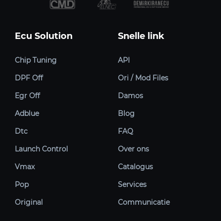
Ecu Solution
Snelle link
Chip Tuning
API
DPF Off
Ori / Mod Files
Egr Off
Damos
Adblue
Blog
Dtc
FAQ
Launch Control
Over ons
Vmax
Catalogus
Pop
Services
Original
Communicatie