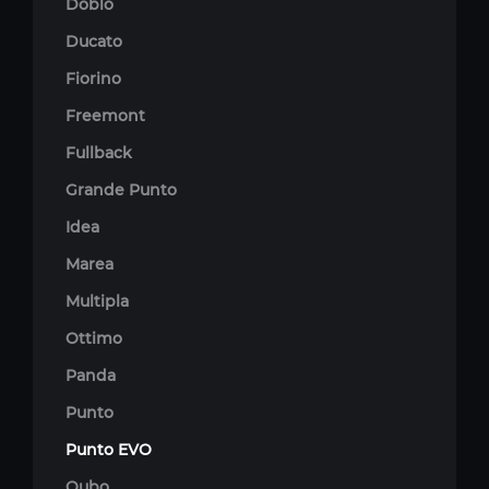
Doblo
Ducato
Fiorino
Freemont
Fullback
Grande Punto
Idea
Marea
Multipla
Ottimo
Panda
Punto
Punto EVO
Qubo