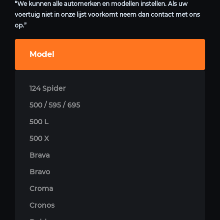
“We kunnen alle automerken en modellen instellen. Als uw
voertuig niet in onze lijst voorkomt neem dan contact met ons
op.”
Model
124 Spider
500 / 595 / 695
500 L
500 X
Brava
Bravo
Croma
Cronos