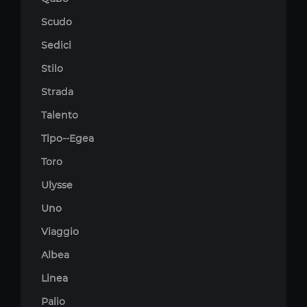
Scudo
Sedici
Stilo
Strada
Talento
Tipo--Egea
Toro
Ulysse
Uno
Viaggio
Albea
Linea
Palio