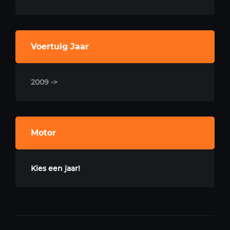
Voertuig Jaar
2009 ->
Motor
Kies een jaar!