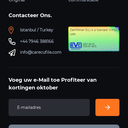
Contacteer Ons.
Istanbul / Turkey
+44 7946 388166
info@carecufile.com
Voeg uw e-Mail toe Profiteer van
kortingen oktober