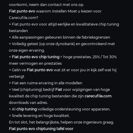
voorkomt, neem dan contact met ons op.
Fiat punto evo
waarom instellen Moet u kiezen voor
Carecufile.com?
+ Fiat punto evo voor altijd eerlijke en kwalitatieve chip tuning
bestanden
+ Alle aanpassingen gebeuren binnen de fabrieksgrenzen
+ Volledig getest (op onze dynobank) en gecontroleerd met
onze eigen ervaring.
+
Fiat punto evo chip tuning
= hoge prestaties. 25% / Tot 30%
meer vermogen en prestaties
+ Gelin ve
Fiat punto evo
wat zit er voor jou in kijk zelf wat hij
verbergt
+ Fiat een ruime ervaring in alle modellen
+ Veel (chiptuning) bedrijf
Fiat
voor wijzigingen van hoge
kwaliteit de chip tuning bestanden die zijn
carecufile.com
downloads van adres.
+ Al
chip tuning
volledige ondersteuning voor apparaten.
+ Snelle levering en hoge kwaliteit.
En tot slot, het belangrijkste, helpen onze ingenieurs graag.
Fiat punto evo chiptuning tafel voor