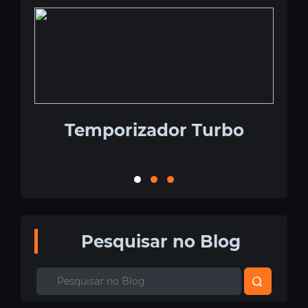
Temporizador Turbo
Co
Pesquisar no Blog