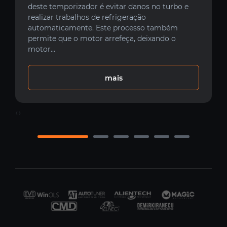
deste temporizador é evitar danos no turbo e
realizar trabalhos de refrigeração
automaticamente. Este processo também
permite que o motor arrefeça, deixando o
motor...
mais
‹
›