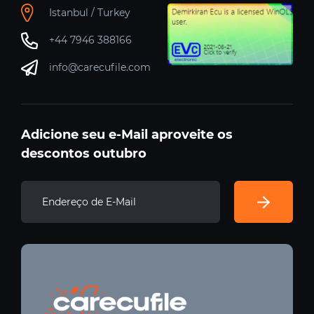
Istanbul / Turkey
+44 7946 388166
info@carecufile.com
Adicione seu e-Mail aproveite os
descontos outubro