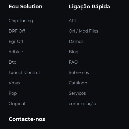
Ecu Solution
Ligação Rápida
Chip Tuning
API
DPF Off
Ori / Mod Files
Egr Off
Damos
Adblue
Blog
Dtc
FAQ
Launch Control
Sobre nós
Vmax
Catálogo
Pop
Serviços
Original
comunicação
Contacte-nos