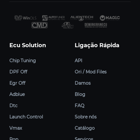
Ecu Solution
Ligação Rápida
Chip Tuning
API
DPF Off
Ori / Mod Files
Egr Off
Damos
Adblue
Blog
Dtc
FAQ
Launch Control
Sobre nós
Vmax
Catálogo
Pop
Serviços