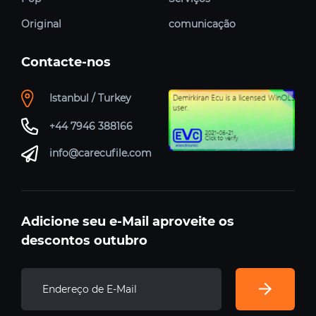
Original
comunicação
Contacte-nos
Istanbul / Turkey
+44 7946 388166
info@carecufile.com
Adicione seu e-Mail aproveite os
descontos outubro