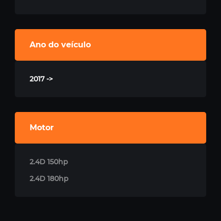
Ano do veículo
2017 ->
Motor
2.4D 150hp
2.4D 180hp