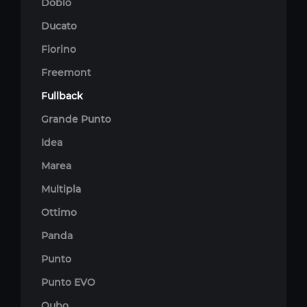
Doblo
Ducato
Fiorino
Freemont
Fullback
Grande Punto
Idea
Marea
Multipla
Ottimo
Panda
Punto
Punto EVO
Qubo