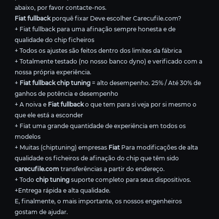
abaixo, por favor contacte-nos.
Fiat fullback
porquê fixar Deve escolher Carecufile.com?
+ Fiat fullback para uma afinação sempre honesta e de
qualidade do chip ficheiros
+ Todos os ajustes são feitos dentro dos limites da fábrica
+ Totalmente testado (no nosso banco dyno) e verificado com a
nossa própria experiência.
+
Fiat fullback chip tuning
= alto desempenho. 25% / Até 30% de
ganhos de potência e desempenho
+ A noiva e
Fiat fullback
o que tem para si veja por si mesmo o
que ele está a esconder
+ Fiat uma grande quantidade de experiência em todos os
modelos
+ Muitas (chiptuning) empresas
Fiat
Para modificações de alta
qualidade os ficheiros de afinação do chip que têm sido
carecufile.com
transferências a partir do endereço.
+ Todo
chip tuning
suporte completo para seus dispositivos.
+Entrega rápida e alta qualidade.
E, finalmente, o mais importante, os nossos engenheiros
gostam de ajudar.