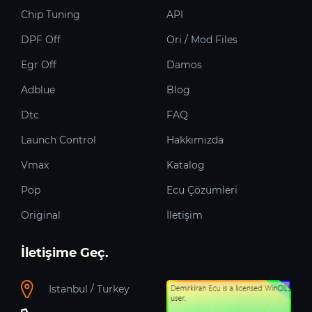
Chip Tuning
API
DPF Off
Ori / Mod Files
Egr Off
Damos
Adblue
Blog
Dtc
FAQ
Launch Control
Hakkımızda
Vmax
Katalog
Pop
Ecu Çözümleri
Original
İletişim
İletişime Geç.
Istanbul / Turkey