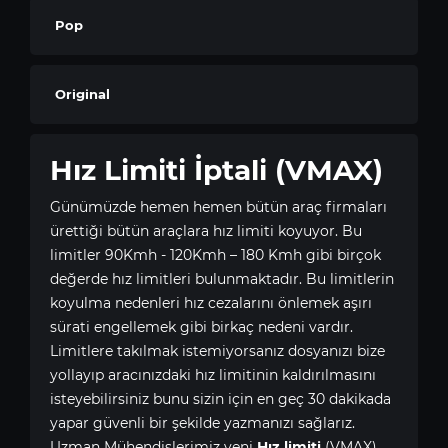
Pop
Original
Hız Limiti İptali (VMAX)
Günümüzde hemen hemen bütün araç firmaları
ürettiği bütün araçlara hız limiti koyuyor. Bu
limitler 90Kmh - 120Kmh – 180 Kmh gibi birçok
değerde hız limitleri bulunmaktadır. Bu limitlerin
koyulma nedenleri hız cezalarını önlemek aşırı
sürati engellemek gibi birkaç nedeni vardır.
Limitlere takılmak istemiyorsanız dosyanızı bize
yollayıp aracınızdaki hız limitinin kaldırılmasını
isteyebilirsiniz bunu sizin için en geç 30 dakikada
yapar güvenli bir şekilde yazmanızı sağlarız.
Uzman Mühendislerimiz yeni
Hız limiti
(VMAX)