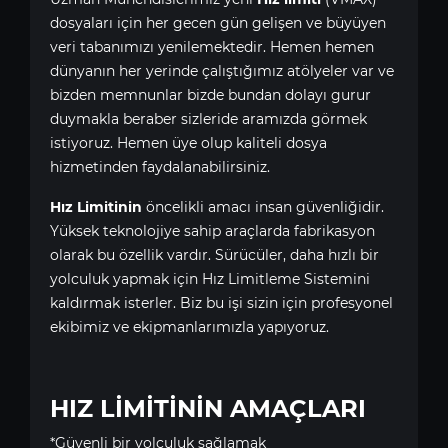
dosyaları için her gecen gün gelişen ve büyüyen
veri tabanımızı yenilemektedir. Hemen hemen
dünyanın her yerinde çalıştığımız atölyeler var ve
bizden memnunlar bizde bundan dolayı gurur
duymakla beraber sizleride aramızda görmek
istiyoruz. Hemen üye olup kaliteli dosya
hizmetinden faydalanabilirsiniz.
Hız Limitinin
öncelikli amacı insan güvenliğidir.
Yüksek teknolojiye sahip araçlarda fabrikasyon
olarak bu özellik vardır. Sürücüler, daha hızlı bir
yolculuk yapmak için Hız Limitleme Sistemini
kaldırmak isterler. Biz bu işi sizin için profesyonel
ekibimiz ve ekipmanlarımızla yapıyoruz.
HIZ LİMİTİNİN AMAÇLARI
*Güvenli bir yolculuk sağlamak