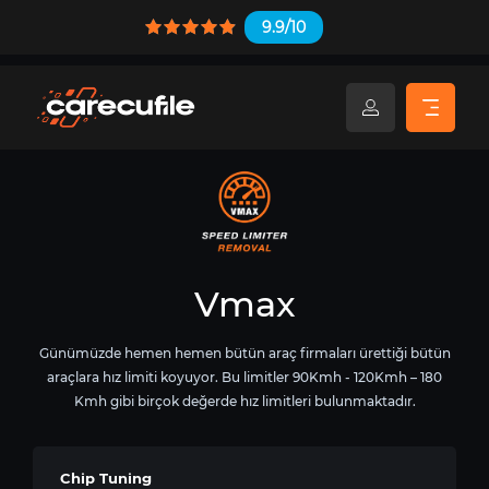
9.9/10
Vmax
Günümüzde hemen hemen bütün araç firmaları ürettiği bütün
araçlara hız limiti koyuyor. Bu limitler 90Kmh - 120Kmh – 180
Kmh gibi birçok değerde hız limitleri bulunmaktadır.
Chip Tuning