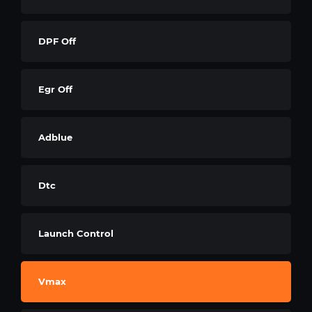
DPF Off
Egr Off
Adblue
Dtc
Launch Control
Vmax