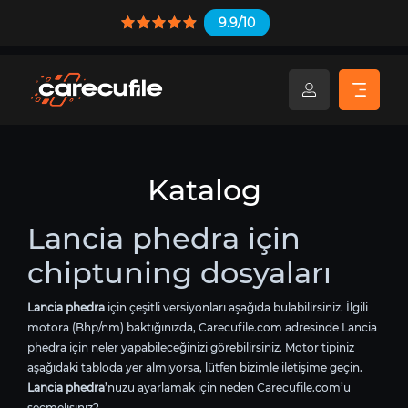
9.9/10
Katalog
Lancia phedra için
chiptuning dosyaları
Lancia phedra
için çeşitli versiyonları aşağıda bulabilirsiniz. İlgili
motora (Bhp/nm) baktığınızda, Carecufile.com adresinde Lancia
phedra için neler yapabileceğinizi görebilirsiniz. Motor tipiniz
aşağıdaki tabloda yer almıyorsa, lütfen bizimle iletişime geçin.
Lancia phedra
’nuzu ayarlamak için neden Carecufile.com’u
seçmelisiniz?