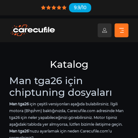
9.9/10
Katalog
Man tga26 için
chiptuning dosyaları
Man tga26
için çeşitli versiyonları aşağıda bulabilirsiniz. İlgili
motora (Bhp/nm) baktığınızda, Carecufile.com adresinde Man
tga26 için neler yapabileceğinizi görebilirsiniz. Motor tipiniz
aşağıdaki tabloda yer almıyorsa, lütfen bizimle iletişime geçin.
Man tga26
’nuzu ayarlamak için neden Carecufile.com’u
seçmelisiniz?