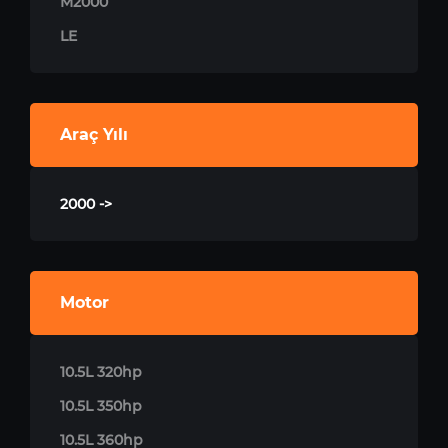
M2000
LE
Araç Yılı
2000 ->
Motor
10.5L 320hp
10.5L 350hp
10.5L 360hp