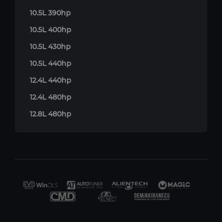
10.5L 390hp
10.5L 400hp
10.5L 430hp
10.5L 440hp
12.4L 440hp
12.4L 480hp
12.8L 480hp