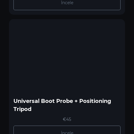
İncele
Universal Boot Probe + Positioning
Tripod
€45
İncele