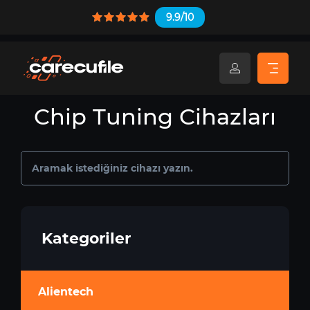
9.9/10
Chip Tuning Cihazları
Kategoriler
Alientech