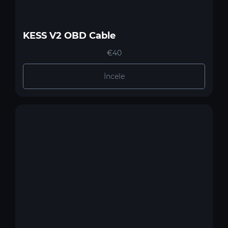
KESS V2 OBD Cable
€40
İncele