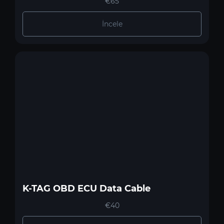
€65
İncele
K-TAG OBD ECU Data Cable
€40