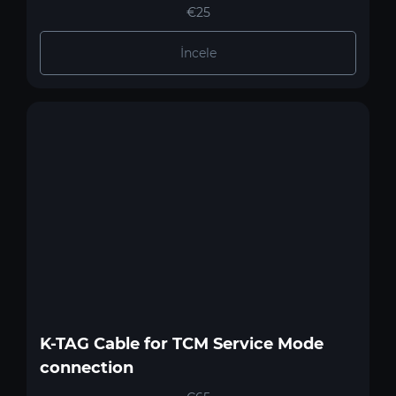
€25
İncele
K-TAG Cable for TCM Service Mode
connection