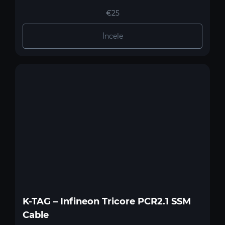
€25
İncele
K-TAG – Infineon Tricore PCR2.1 SSM
Cable