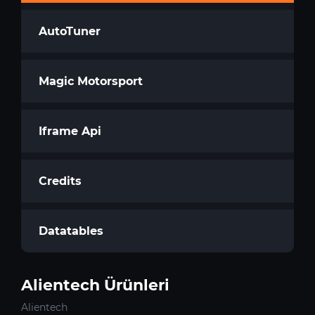
AutoTuner
Magic Motorsport
Iframe Api
Credits
Datatables
Alientech Ürünleri
Alientech