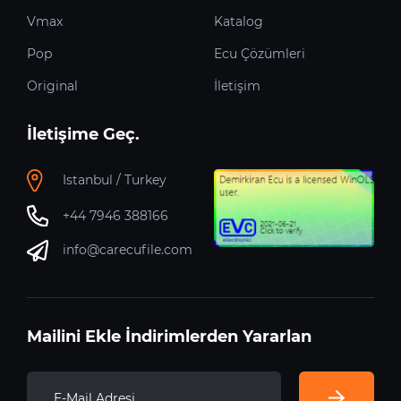
Vmax
Katalog
Pop
Ecu Çözümleri
Original
İletişim
İletişime Geç.
Istanbul / Turkey
+44 7946 388166
info@carecufile.com
Mailini Ekle İndirimlerden Yararlan