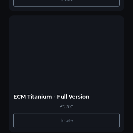
ECM Titanium - Full Version
€2700
İncele