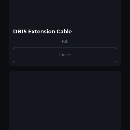
DB15 Extension Cable
€15
İncele