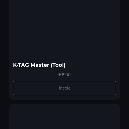
K-TAG Master (Tool)
€1500
İncele