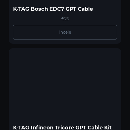
K-TAG Bosch EDC7 GPT Cable
€25
İncele
K-TAG Infineon Tricore GPT Cable Kit