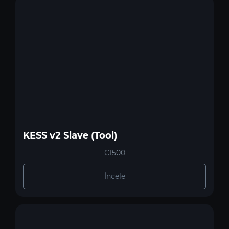
KESS v2 Slave (Tool)
€1500
İncele