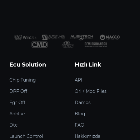
Ecu Solution
Hızlı Link
Chip Tuning
API
DPF Off
Ori / Mod Files
Egr Off
Damos
Adblue
Blog
Dtc
FAQ
Launch Control
Hakkımızda