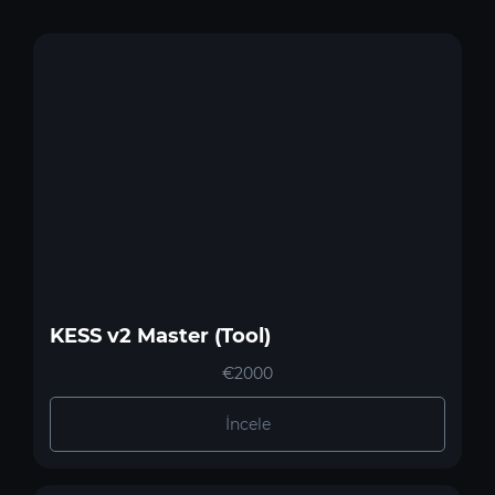
KESS v2 Master (Tool)
€2000
İncele