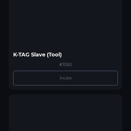
K-TAG Slave (Tool)
€1050
İncele