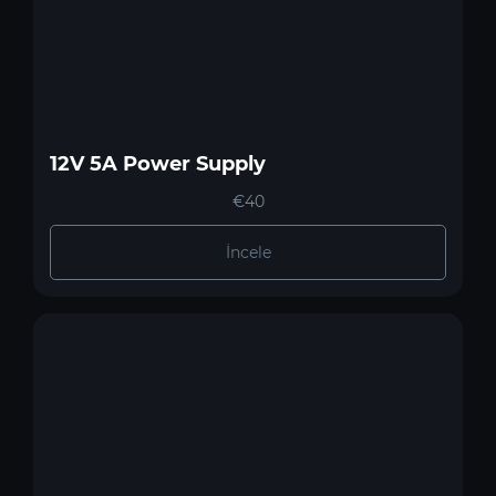
12V 5A Power Supply
€40
İncele