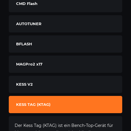
CMD Flash
AUTOTUNER
BFLASH
MAGPro2 x17
KESS V2
KESS TAG (KTAG)
Der Kess Tag (KTAG) ist ein Bench-Top-Gerät für