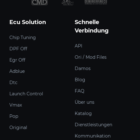
Ecu Solution
Schnelle
Verbindung
Chip Tuning
API
DPF Off
Ori / Mod Files
Egr Off
Damos
Adblue
Blog
Dtc
FAQ
Launch Control
Über uns
Vmax
Katalog
Pop
Dienstleistungen
Original
Kommunikation