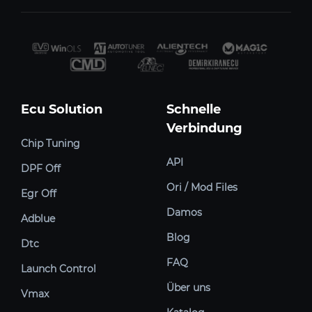
Ecu Solution
Schnelle
Verbindung
Chip Tuning
API
DPF Off
Ori / Mod Files
Egr Off
Damos
Adblue
Blog
Dtc
FAQ
Launch Control
Über uns
Vmax