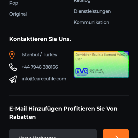
Katalog
Pop
Dienstleistungen
Original
Kommunikation
Kontaktieren Sie Uns.
Istanbul / Turkey
+44 7946 388166
info@carecufile.com
E-Mail Hinzufügen Profitieren Sie Von
Rabatten