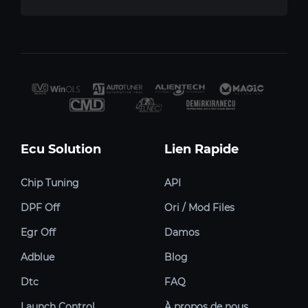
Ecu Solution
Lien Rapide
Chip Tuning
API
DPF Off
Ori / Mod Files
Egr Off
Damos
Adblue
Blog
Dtc
FAQ
Launch Control
À propos de nous