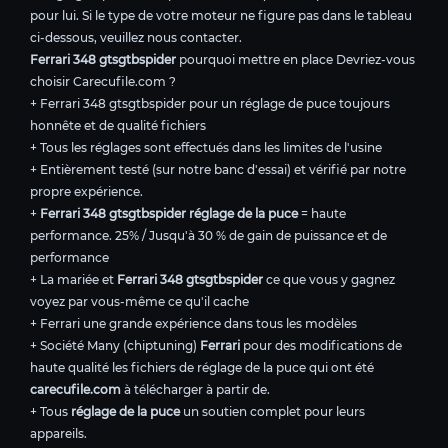
pour lui. Si le type de votre moteur ne figure pas dans le tableau
ci-dessous, veuillez nous contacter.
Ferrari 348 gtsgtbspider
pourquoi mettre en place Devriez-vous
choisir Carecufile.com ?
+ Ferrari 348 gtsgtbspider pour un réglage de puce toujours
honnête et de qualité fichiers
+ Tous les réglages sont effectués dans les limites de l'usine
+ Entièrement testé (sur notre banc d'essai) et vérifié par notre
propre expérience.
+
Ferrari 348 gtsgtbspider réglage de la puce
= haute
performance. 25% / Jusqu'à 30 % de gain de puissance et de
performance
+ La mariée et
Ferrari 348 gtsgtbspider
ce que vous y gagnez
voyez par vous-même ce qu'il cache
+ Ferrari une grande expérience dans tous les modèles
+ Société Many (chiptuning)
Ferrari
pour des modifications de
haute qualité les fichiers de réglage de la puce qui ont été
carecufile.com
à télécharger à partir de.
+ Tous
réglage de la puce
un soutien complet pour leurs
appareils.