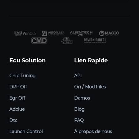
Ecu Solution
Lien Rapide
Chip Tuning
API
DPF Off
Ori / Mod Files
Egr Off
Damos
Adblue
Blog
Dtc
FAQ
Launch Control
À propos de nous