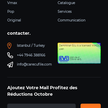
Vmax
Catalogue
Pop
Services
Original
Communication
contacter.
Istanbul / Turkey
+44 7946 388166
info@carecufile.com
Ajoutez Votre Mail Profitez des
Réductions Octobre