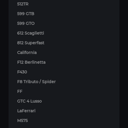
512TR
599 GTB
599 GTO
612 Scaglietti
812 Superfast
California
F12 Berlinetta
F430
F8 Tributo / Spider
FF
GTC 4 Lusso
LaFerrari
M575