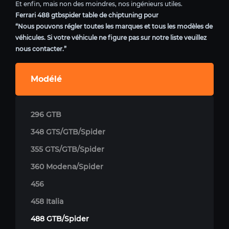
Et enfin, mais non des moindres, nos ingénieurs utiles.
Ferrari 488 gtbspider table de chiptuning pour
“Nous pouvons régler toutes les marques et tous les modèles de
véhicules. Si votre véhicule ne figure pas sur notre liste veuillez
nous contacter.”
Modélé
296 GTB
348 GTS/GTB/Spider
355 GTS/GTB/Spider
360 Modena/Spider
456
458 Italia
488 GTB/Spider