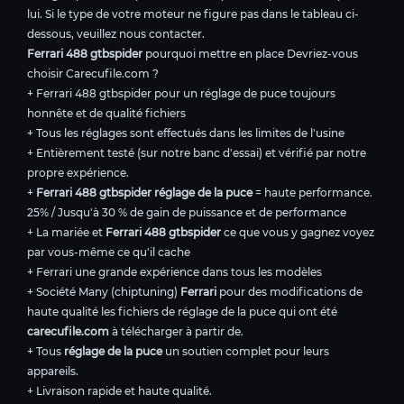
lui. Si le type de votre moteur ne figure pas dans le tableau ci-
dessous, veuillez nous contacter.
Ferrari 488 gtbspider
pourquoi mettre en place Devriez-vous
choisir Carecufile.com ?
+ Ferrari 488 gtbspider pour un réglage de puce toujours
honnête et de qualité fichiers
+ Tous les réglages sont effectués dans les limites de l'usine
+ Entièrement testé (sur notre banc d'essai) et vérifié par notre
propre expérience.
+
Ferrari 488 gtbspider réglage de la puce
= haute performance.
25% / Jusqu'à 30 % de gain de puissance et de performance
+ La mariée et
Ferrari 488 gtbspider
ce que vous y gagnez voyez
par vous-même ce qu'il cache
+ Ferrari une grande expérience dans tous les modèles
+ Société Many (chiptuning)
Ferrari
pour des modifications de
haute qualité les fichiers de réglage de la puce qui ont été
carecufile.com
à télécharger à partir de.
+ Tous
réglage de la puce
un soutien complet pour leurs
appareils.
+ Livraison rapide et haute qualité.