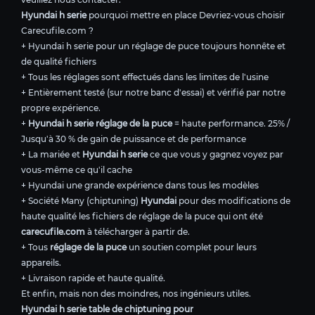
Hyundai h serie
pourquoi mettre en place Devriez-vous choisir
Carecufile.com ?
+ Hyundai h serie pour un réglage de puce toujours honnête et
de qualité fichiers
+ Tous les réglages sont effectués dans les limites de l'usine
+ Entièrement testé (sur notre banc d'essai) et vérifié par notre
propre expérience.
+
Hyundai h serie réglage de la puce
= haute performance. 25% /
Jusqu'à 30 % de gain de puissance et de performance
+ La mariée et
Hyundai h serie
ce que vous y gagnez voyez par
vous-même ce qu'il cache
+ Hyundai une grande expérience dans tous les modèles
+ Société Many (chiptuning)
Hyundai
pour des modifications de
haute qualité les fichiers de réglage de la puce qui ont été
carecufile.com
à télécharger à partir de.
+ Tous
réglage de la puce
un soutien complet pour leurs
appareils.
+ Livraison rapide et haute qualité.
Et enfin, mais non des moindres, nos ingénieurs utiles.
Hyundai h serie table de chiptuning pour