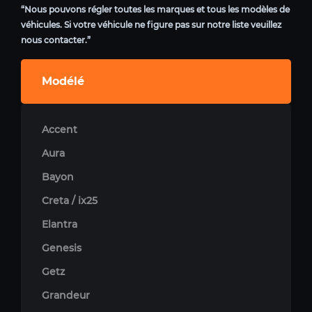
“Nous pouvons régler toutes les marques et tous les modèles de
véhicules. Si votre véhicule ne figure pas sur notre liste veuillez
nous contacter.”
Modélé
Accent
Aura
Bayon
Creta / ix25
Elantra
Genesis
Getz
Grandeur