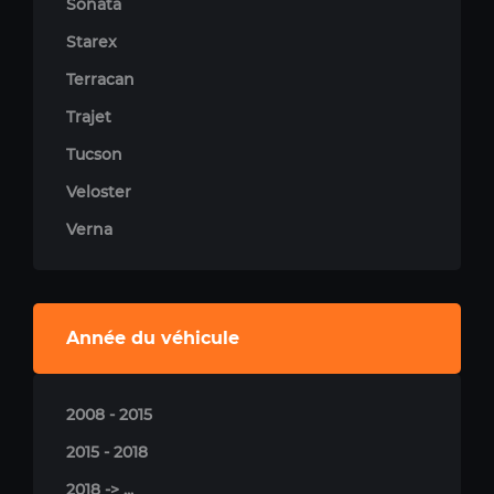
Sonata
Starex
Terracan
Trajet
Tucson
Veloster
Verna
Année du véhicule
2008 - 2015
2015 - 2018
2018 -> ...