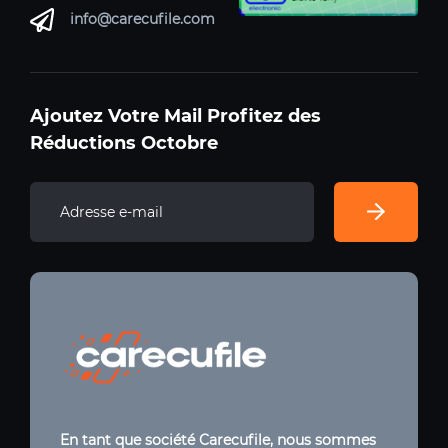
info@carecufile.com
Ajoutez Votre Mail Profitez des
Réductions Octobre
En tant que société Carecufile, nous sommes