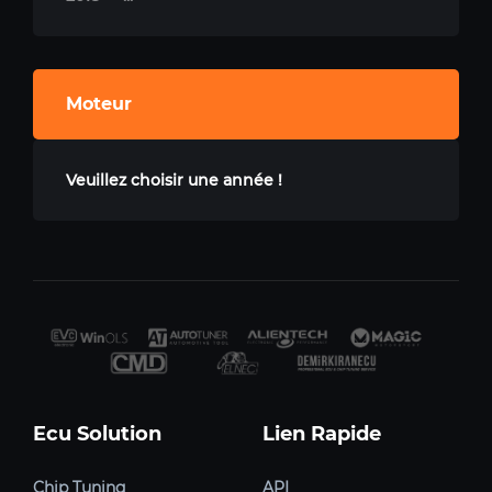
Moteur
Veuillez choisir une année !
Ecu Solution
Lien Rapide
Chip Tuning
API