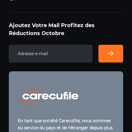
Ajoutez Votre Mail Profitez des
Réductions Octobre
En tant que société Carecufile, nous sommes
au service du pays et de l'étranger depuis plus