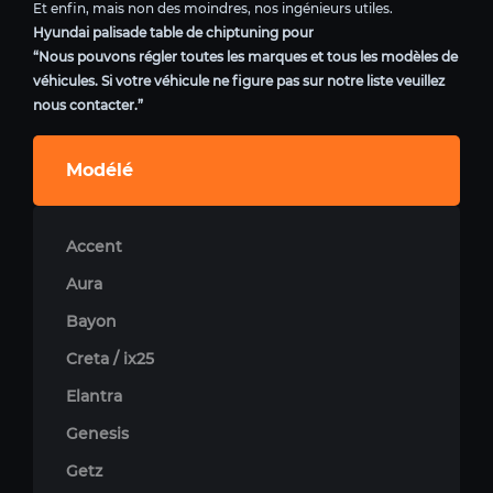
Et enfin, mais non des moindres, nos ingénieurs utiles.
Hyundai palisade table de chiptuning pour
“Nous pouvons régler toutes les marques et tous les modèles de
véhicules. Si votre véhicule ne figure pas sur notre liste veuillez
nous contacter.”
Modélé
Accent
Aura
Bayon
Creta / ix25
Elantra
Genesis
Getz