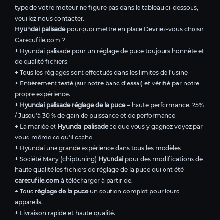
type de votre moteur ne figure pas dans le tableau ci-dessous,
veuillez nous contacter.
Hyundai palisade
pourquoi mettre en place Devriez-vous choisir
Carecufile.com ?
+ Hyundai palisade pour un réglage de puce toujours honnête et
de qualité fichiers
+ Tous les réglages sont effectués dans les limites de l'usine
+ Entièrement testé (sur notre banc d'essai) et vérifié par notre
propre expérience.
+
Hyundai palisade réglage de la puce
= haute performance. 25%
/ Jusqu'à 30 % de gain de puissance et de performance
+ La mariée et
Hyundai palisade
ce que vous y gagnez voyez par
vous-même ce qu'il cache
+ Hyundai une grande expérience dans tous les modèles
+ Société Many (chiptuning)
Hyundai
pour des modifications de
haute qualité les fichiers de réglage de la puce qui ont été
carecufile.com
à télécharger à partir de.
+ Tous
réglage de la puce
un soutien complet pour leurs
appareils.
+ Livraison rapide et haute qualité.