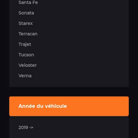
Santa Fe
Sonata
Starex
Terracan
Trajet
Tucson
Veloster
Verna
Année du véhicule
2019 ->