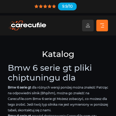
9.9/10
Katalog
Bmw 6 serie gt pliki
chiptuningu dla
Bmw 6 serie gt
dla różnych wersji poniżej można znaleźć Patrząc
na odpowiedni silnik (Bhp/nm), można go znaleźć na
Carecufile.com Bmw 6 serie gt Możesz zobaczyć, co możesz dla
tego zrobić. Jeśli twój typ silnika nie jest wymieniony w poniższej
tabeli, skontaktuj się z nami.
Bmw 6 serie gt
powód dostosowania Carecufile.com czy