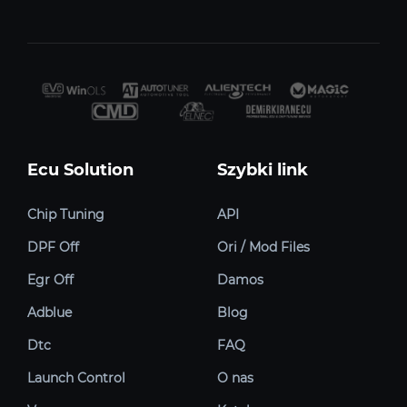
Ecu Solution
Szybki link
Chip Tuning
API
DPF Off
Ori / Mod Files
Egr Off
Damos
Adblue
Blog
Dtc
FAQ
Launch Control
O nas