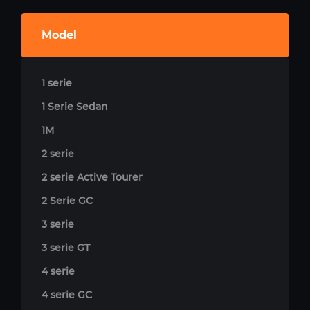
Model
1 serie
1 Serie Sedan
1M
2 serie
2 serie Active Tourer
2 Serie GC
3 serie
3 serie GT
4 serie
4 serie GC