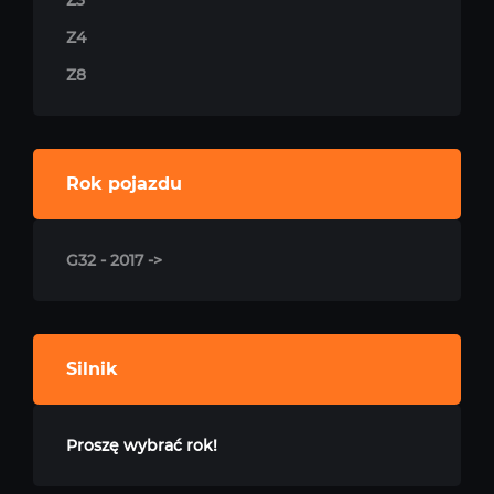
Z3
Z4
Z8
Rok pojazdu
G32 - 2017 ->
Silnik
Proszę wybrać rok!