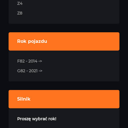
Z4
Z8
Rok pojazdu
F82 - 2014 ->
G82 - 2021 ->
Silnik
Proszę wybrać rok!