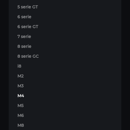
5 serie GT
6 serie
6 serie GT
7 serie
8 serie
8 serie GC
i8
M2
M3
M4
M5
M6
M8