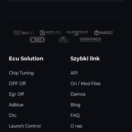
Ecu Solution
Szybki link
Chip Tuning
API
DPF Off
Ori / Mod Files
Egr Off
Damos
Adblue
Blog
Dtc
FAQ
Launch Control
O nas