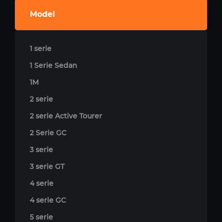
Model
1 serie
1 Serie Sedan
1M
2 serie
2 serie Active Tourer
2 Serie GC
3 serie
3 serie GT
4 serie
4 serie GC
5 serie