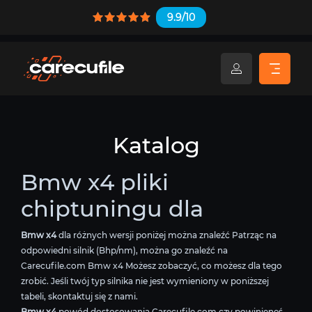
9.9/10
Katalog
Bmw x4 pliki
chiptuningu dla
Bmw x4
dla różnych wersji poniżej można znaleźć Patrząc na
odpowiedni silnik (Bhp/nm), można go znaleźć na
Carecufile.com Bmw x4 Możesz zobaczyć, co możesz dla tego
zrobić. Jeśli twój typ silnika nie jest wymieniony w poniższej
tabeli, skontaktuj się z nami.
Bmw x4
powód dostosowania Carecufile.com czy powinieneś