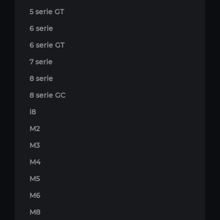
5 serie GT
6 serie
6 serie GT
7 serie
8 serie
8 serie GC
i8
M2
M3
M4
M5
M6
M8