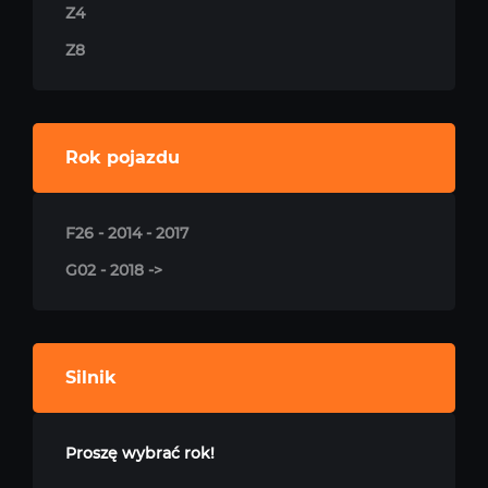
Z4
Z8
Rok pojazdu
F26 - 2014 - 2017
G02 - 2018 ->
Silnik
Proszę wybrać rok!