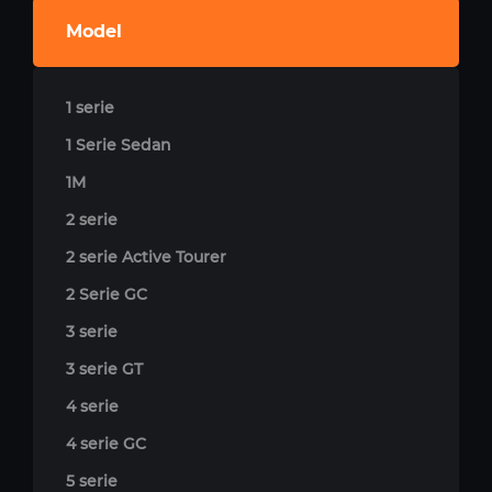
Model
1 serie
1 Serie Sedan
1M
2 serie
2 serie Active Tourer
2 Serie GC
3 serie
3 serie GT
4 serie
4 serie GC
5 serie