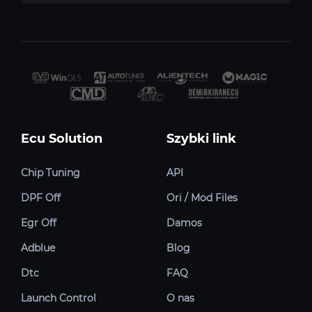
Ecu Solution
Szybki link
Chip Tuning
API
DPF Off
Ori / Mod Files
Egr Off
Damos
Adblue
Blog
Dtc
FAQ
Launch Control
O nas