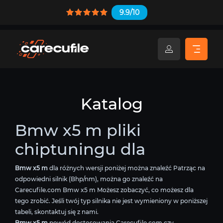
9.9/10
Katalog
Bmw x5 m pliki
chiptuningu dla
Bmw x5 m
dla różnych wersji poniżej można znaleźć Patrząc na
odpowiedni silnik (Bhp/nm), można go znaleźć na
Carecufile.com Bmw x5 m Możesz zobaczyć, co możesz dla
tego zrobić. Jeśli twój typ silnika nie jest wymieniony w poniższej
tabeli, skontaktuj się z nami.
Bmw x5 m
powód dostosowania Carecufile.com czy