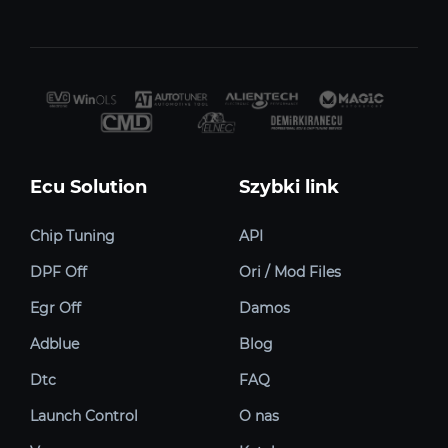
Ecu Solution
Szybki link
Chip Tuning
API
DPF Off
Ori / Mod Files
Egr Off
Damos
Adblue
Blog
Dtc
FAQ
Launch Control
O nas