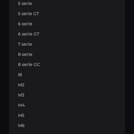
5 serie
5 serie GT
6 serie
6 serie GT
7 serie
8 serie
8 serie GC
i8
M2
M3
M4
M5
M6