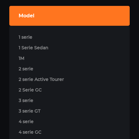
Model
1 serie
1 Serie Sedan
1M
2 serie
2 serie Active Tourer
2 Serie GC
3 serie
3 serie GT
4 serie
4 serie GC