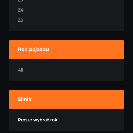
Z3
Z4
Z8
Rok pojazdu
All
Silnik
Proszę wybrać rok!