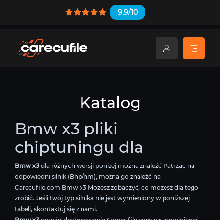
9.9/10
Katalog
Bmw x3 pliki
chiptuningu dla
Bmw x3
dla różnych wersji poniżej można znaleźć Patrząc na
odpowiedni silnik (Bhp/nm), można go znaleźć na
Carecufile.com Bmw x3 Możesz zobaczyć, co możesz dla tego
zrobić. Jeśli twój typ silnika nie jest wymieniony w poniższej
tabeli, skontaktuj się z nami.
Bmw x3
powód dostosowania Carecufile.com czy powinieneś