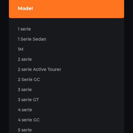
Model
1 serie
1 Serie Sedan
1M
2 serie
2 serie Active Tourer
2 Serie GC
3 serie
3 serie GT
4 serie
4 serie GC
5 serie