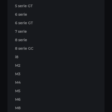
5 serie GT
6 serie
6 serie GT
7 serie
8 serie
8 serie GC
i8
M2
M3
M4
M5
M6
M8