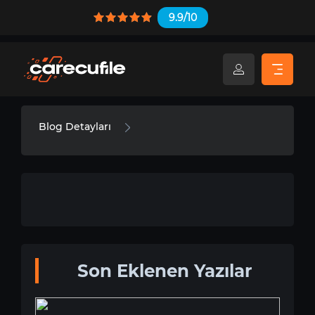
9.9/10
Blog Detayları
Son Eklenen Yazılar