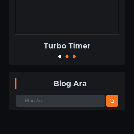
Turbo Timer
Tu
Blog Ara