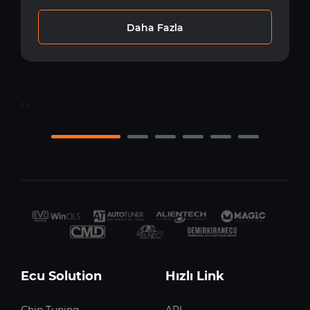
Daha Fazla
‹
›
Ecu Solution
Hızlı Link