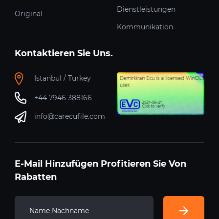
Dienstleistungen
Original
Kommunikation
Kontaktieren Sie Uns.
Istanbul / Turkey
+44 7946 388166
info@carecufile.com
E-Mail Hinzufügen Profitieren Sie Von
Rabatten