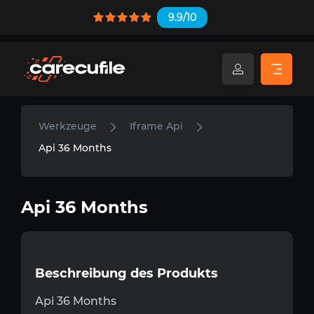
9.9/10
Werkzeuge
Iframe Api
Api 36 Months
Api 36 Months
Beschreibung des Produkts
Api 36 Months