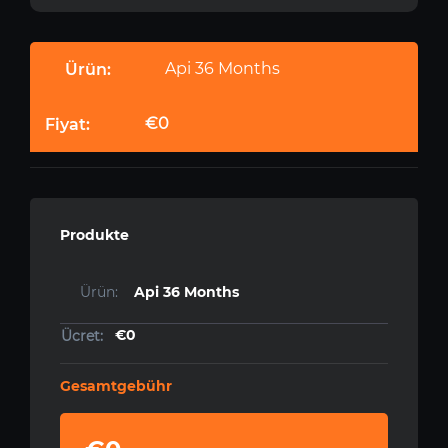
Api 36 Months
€0
Produkte
Api 36 Months
€0
Gesamtgebühr