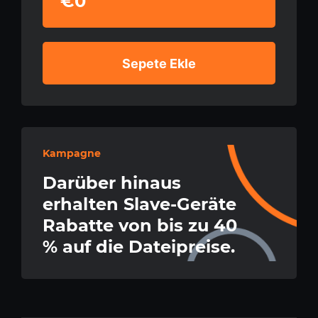
€0
Sepete Ekle
Kampagne
Darüber hinaus
erhalten Slave-Geräte
Rabatte von bis zu 40
% auf die Dateipreise.