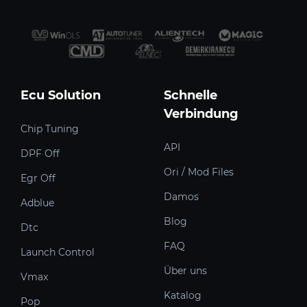
Ecu Solution
Schnelle
Verbindung
Chip Tuning
API
DPF Off
Ori / Mod Files
Egr Off
Damos
Adblue
Blog
Dtc
FAQ
Launch Control
Über uns
Vmax
Katalog
Pop