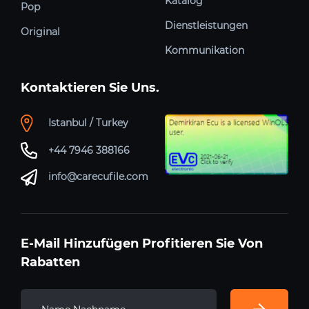
Katalog
Pop
Dienstleistungen
Original
Kommunikation
Kontaktieren Sie Uns.
Istanbul / Turkey
+44 7946 388166
info@carecufile.com
E-Mail Hinzufügen Profitieren Sie Von
Rabatten