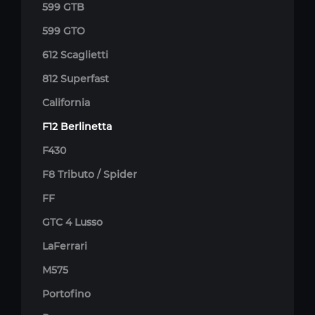
599 GTB
599 GTO
612 Scaglietti
812 Superfast
California
F12 Berlinetta
F430
F8 Tributo / Spider
FF
GTC 4 Lusso
LaFerrari
M575
Portofino