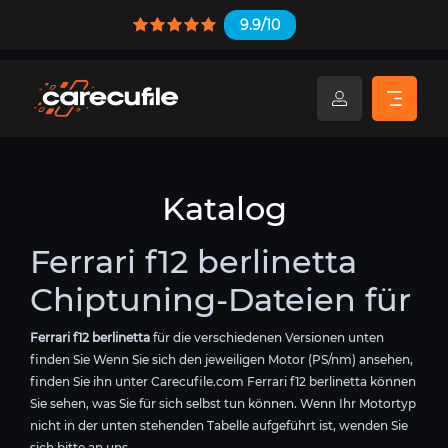
9.9/10
Katalog
Ferrari f12 berlinetta
Chiptuning-Dateien für
Ferrari f12 berlinetta
für die verschiedenen Versionen unten
finden Sie Wenn Sie sich den jeweiligen Motor (PS/nm) ansehen,
finden Sie ihn unter Carecufile.com Ferrari f12 berlinetta können
Sie sehen, was Sie für sich selbst tun können. Wenn Ihr Motortyp
nicht in der unten stehenden Tabelle aufgeführt ist, wenden Sie
sich bitte an uns.