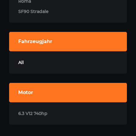
Roma
SF90 Stradale
Fahrzeugjahr
All
Motor
6.3 V12 740hp