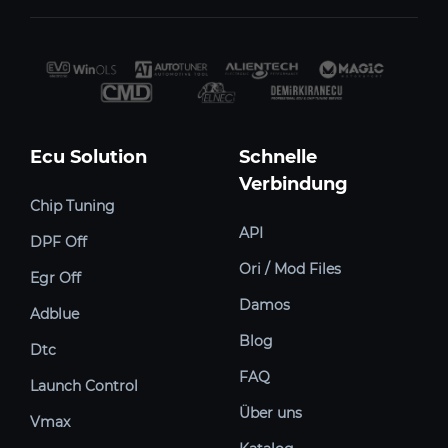
Ecu Solution
Schnelle
Verbindung
Chip Tuning
API
DPF Off
Ori / Mod Files
Egr Off
Damos
Adblue
Blog
Dtc
FAQ
Launch Control
Über uns
Vmax