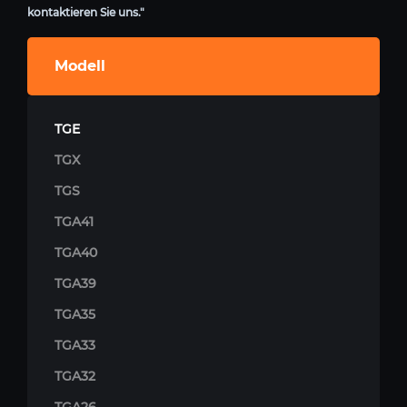
kontaktieren Sie uns."
Modell
TGE
TGX
TGS
TGA41
TGA40
TGA39
TGA35
TGA33
TGA32