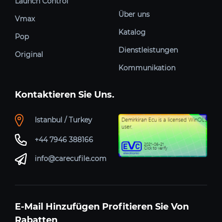
Launch Control
Über uns
Vmax
Katalog
Pop
Dienstleistungen
Original
Kommunikation
Kontaktieren Sie Uns.
Istanbul / Turkey
+44 7946 388166
info@carecufile.com
E-Mail Hinzufügen Profitieren Sie Von
Rabatten