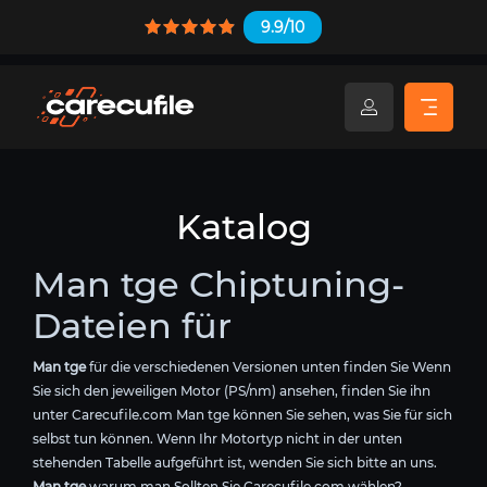
9.9/10
Katalog
Man tge Chiptuning-
Dateien für
Man tge
für die verschiedenen Versionen unten finden Sie Wenn
Sie sich den jeweiligen Motor (PS/nm) ansehen, finden Sie ihn
unter Carecufile.com Man tge können Sie sehen, was Sie für sich
selbst tun können. Wenn Ihr Motortyp nicht in der unten
stehenden Tabelle aufgeführt ist, wenden Sie sich bitte an uns.
Man tge
warum man Sollten Sie Carecufile.com wählen?