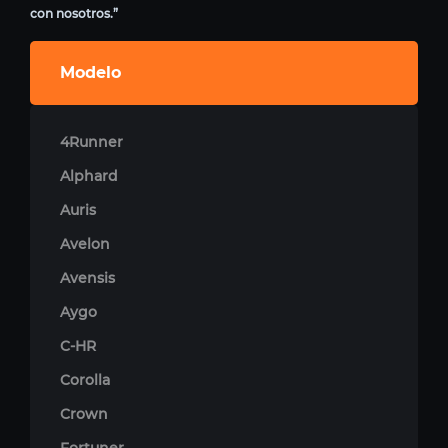
con nosotros.”
Modelo
4Runner
Alphard
Auris
Avelon
Avensis
Aygo
C-HR
Corolla
Crown