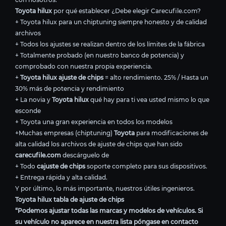
Toyota hilux
por qué establecer ¿Debe elegir Carecufile.com?
+ Toyota hilux para un chiptuning siempre honesto y de calidad
archivos
+ Todos los ajustes se realizan dentro de los límites de la fábrica
+ Totalmente probado (en nuestro banco de potencia) y
comprobado con nuestra propia experiencia.
+
Toyota hilux ajuste de chips
= alto rendimiento. 25% / Hasta un
30% más de potencia y rendimiento
+ La novia y
Toyota hilux
qué hay para ti vea usted mismo lo que
esconde
+ Toyota una gran experiencia en todos los modelos
+Muchas empresas (chiptuning)
Toyota
para modificaciones de
alta calidad los archivos de ajuste de chips que han sido
carecufile.com
descárguelo de
+ Todo
cajuste de chips
soporte completo para sus dispositivos.
+ Entrega rápida y alta calidad.
Y por último, lo más importante, nuestros útiles ingenieros.
Toyota hilux tabla de ajuste de chips
“Podemos ajustar todas las marcas y modelos de vehículos. Si
su vehículo no aparece en nuestra lista póngase en contacto