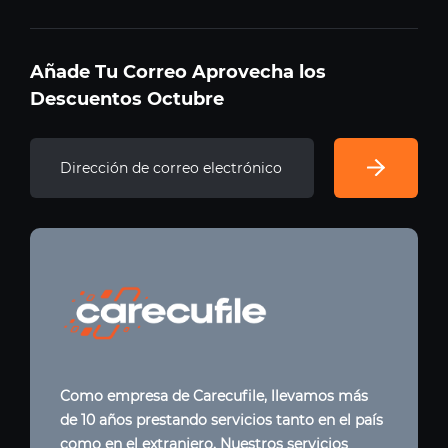
Añade Tu Correo Aprovecha los
Descuentos Octubre
Como empresa de Carecufile, llevamos más
de 10 años prestando servicios tanto en el país
como en el extranjero. Nuestros servicios