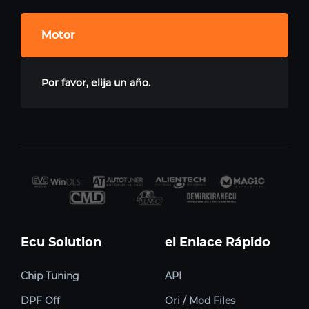
Motor
Por favor, elija un año.
Ecu Solution
el Enlace Rápido
Chip Tuning
API
DPF Off
Ori / Mod Files