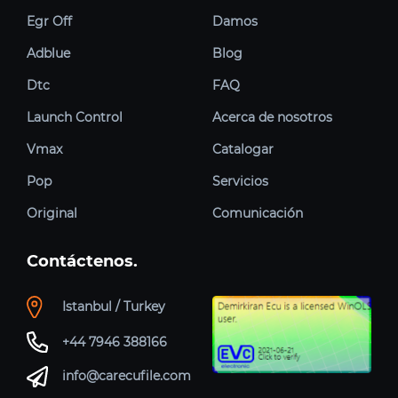
Egr Off
Damos
Adblue
Blog
Dtc
FAQ
Launch Control
Acerca de nosotros
Vmax
Catalogar
Pop
Servicios
Original
Comunicación
Contáctenos.
Istanbul / Turkey
+44 7946 388166
info@carecufile.com