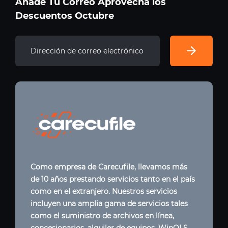
Añade Tu Correo Aprovecha los
Descuentos Octubre
Como empresa de Carecufile, llevamos más
de 10 años prestando servicios tanto en el país
como en el extranjero. Nuestros servicios
incluyen una amplia gama de servicios tales
como el suministro de archivos en línea,
concesionarios, alquiler de equipos, WinOLS