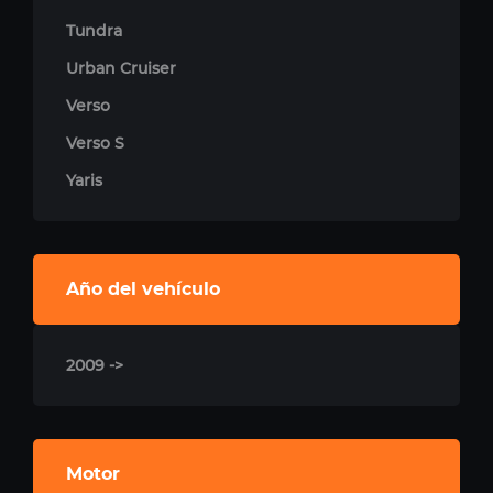
Tundra
Urban Cruiser
Verso
Verso S
Yaris
Año del vehículo
2009 ->
Motor