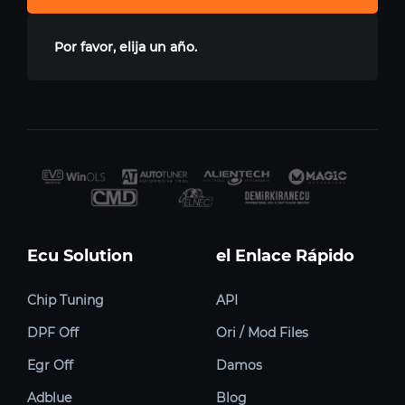
Por favor, elija un año.
Ecu Solution
el Enlace Rápido
Chip Tuning
API
DPF Off
Ori / Mod Files
Egr Off
Damos
Adblue
Blog