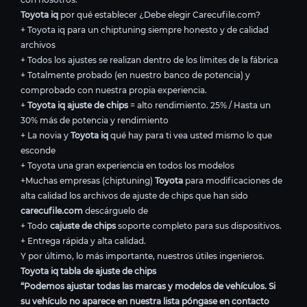
Toyota iq
por qué establecer ¿Debe elegir Carecufile.com?
+ Toyota iq para un chiptuning siempre honesto y de calidad
archivos
+ Todos los ajustes se realizan dentro de los límites de la fábrica
+ Totalmente probado (en nuestro banco de potencia) y
comprobado con nuestra propia experiencia.
+
Toyota iq ajuste de chips
= alto rendimiento. 25% / Hasta un
30% más de potencia y rendimiento
+ La novia y
Toyota iq
qué hay para ti vea usted mismo lo que
esconde
+ Toyota una gran experiencia en todos los modelos
+Muchas empresas (chiptuning)
Toyota
para modificaciones de
alta calidad los archivos de ajuste de chips que han sido
carecufile.com
descárguelo de
+ Todo
cajuste de chips
soporte completo para sus dispositivos.
+ Entrega rápida y alta calidad.
Y por último, lo más importante, nuestros útiles ingenieros.
Toyota iq tabla de ajuste de chips
“Podemos ajustar todas las marcas y modelos de vehículos. Si
su vehículo no aparece en nuestra lista póngase en contacto