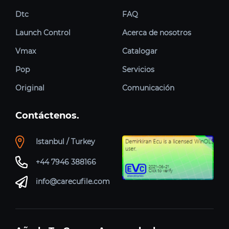
Dtc
FAQ
Launch Control
Acerca de nosotros
Vmax
Catalogar
Pop
Servicios
Original
Comunicación
Contáctenos.
Istanbul / Turkey
+44 7946 388166
info@carecufile.com