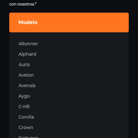
con nosotros.”
Modelo
4Runner
Alphard
Auris
Avelon
Avensis
Aygo
C-HR
Corolla
Crown