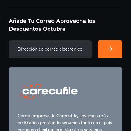
Añade Tu Correo Aprovecha los
Descuentos Octubre
Como empresa de Carecufile, llevamos más
de 10 años prestando servicios tanto en el país
como en el extranjero. Nuestros servicios