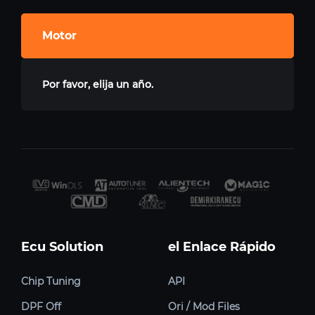
Motor
Por favor, elija un año.
Ecu Solution
el Enlace Rápido
Chip Tuning
API
DPF Off
Ori / Mod Files