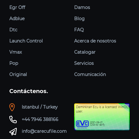
Egr Off
Damos
Adblue
Blog
Dtc
FAQ
Launch Control
Acerca de nosotros
Vmax
Catalogar
Pop
Servicios
Original
Comunicación
Contáctenos.
Istanbul / Turkey
+44 7946 388166
info@carecufile.com