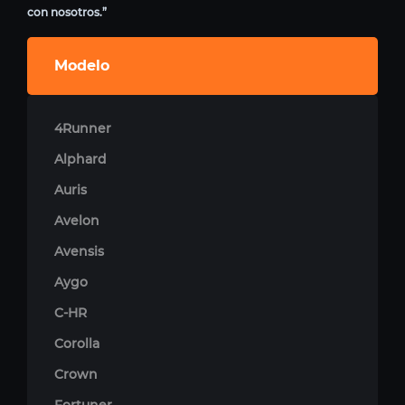
con nosotros.”
Modelo
4Runner
Alphard
Auris
Avelon
Avensis
Aygo
C-HR
Corolla
Crown