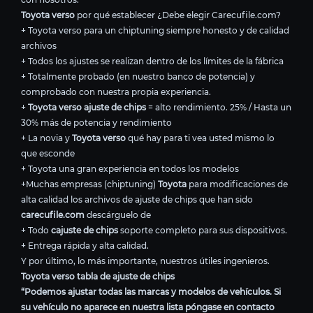
Toyota verso
por qué establecer ¿Debe elegir Carecufile.com?
+ Toyota verso para un chiptuning siempre honesto y de calidad
archivos
+ Todos los ajustes se realizan dentro de los límites de la fábrica
+ Totalmente probado (en nuestro banco de potencia) y
comprobado con nuestra propia experiencia.
+
Toyota verso ajuste de chips
= alto rendimiento. 25% / Hasta un
30% más de potencia y rendimiento
+ La novia y
Toyota verso
qué hay para ti vea usted mismo lo
que esconde
+ Toyota una gran experiencia en todos los modelos
+Muchas empresas (chiptuning)
Toyota
para modificaciones de
alta calidad los archivos de ajuste de chips que han sido
carecufile.com
descárguelo de
+ Todo
cajuste de chips
soporte completo para sus dispositivos.
+ Entrega rápida y alta calidad.
Y por último, lo más importante, nuestros útiles ingenieros.
Toyota verso tabla de ajuste de chips
“Podemos ajustar todas las marcas y modelos de vehículos. Si
su vehículo no aparece en nuestra lista póngase en contacto