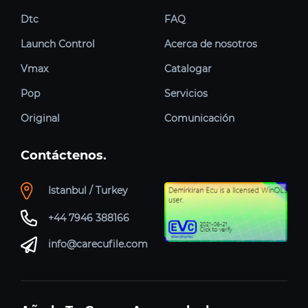
Dtc
FAQ
Launch Control
Acerca de nosotros
Vmax
Catalogar
Pop
Servicios
Original
Comunicación
Contáctenos.
Istanbul / Turkey
+44 7946 388166
info@carecufile.com