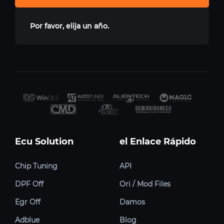
Por favor, elija un año.
Ecu Solution
el Enlace Rápido
Chip Tuning
API
DPF Off
Ori / Mod Files
Egr Off
Damos
Adblue
Blog