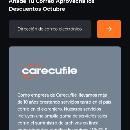
Añade Tu Correo Aprovecha los
Descuentos Octubre
Como empresa de Carecufile, llevamos más
de 10 años prestando servicios tanto en el país
como en el extranjero. Nuestros servicios
incluyen una amplia gama de servicios tales
como el suministro de archivos en línea,
concesionarios, alquiler de equipos, WinOLS