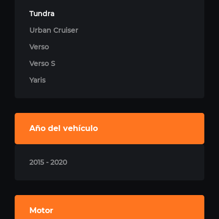
Tundra
Urban Cruiser
Verso
Verso S
Yaris
Año del vehículo
2015 - 2020
Motor