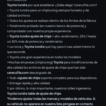
Toyota tundra
por qué establecer ¿Debe elegir Carecufile.com?
+ Toyota tundra para un chiptuning siempre honesto y de
calidad archivos
+ Todos los ajustes se realizan dentro de los límites de la fábrica
+ Totalmente probado (en nuestro banco de potencia) y
comprobado con nuestra propia experiencia.
+
Toyota tundra ajuste de chips
= alto rendimiento. 25% / Hasta
un 30% más de potencia y rendimiento
+ La novia y
Toyota tundra
qué hay para ti vea usted mismo lo
que esconde
+ Toyota una gran experiencia en todos los modelos
+Muchas empresas (chiptuning)
Toyota
para modificaciones de
alta calidad los archivos de ajuste de chips que han sido
carecufile.com
descárguelo de
+ Todo
cajuste de chips
soporte completo para sus dispositivos.
+ Entrega rápida y alta calidad.
Y por último, lo más importante, nuestros útiles ingenieros.
Toyota tundra tabla de ajuste de chips
“Podemos ajustar todas las marcas y modelos de vehículos. Si
su vehículo no aparece en nuestra lista póngase en contacto