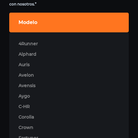
con nosotros.”
Modelo
4Runner
Alphard
Auris
Avelon
Avensis
Aygo
C-HR
Corolla
Crown