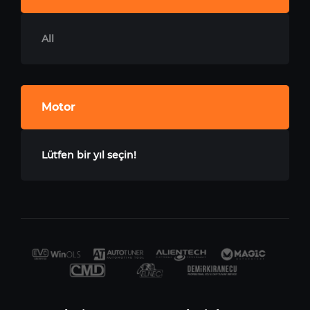
All
Motor
Lütfen bir yıl seçin!