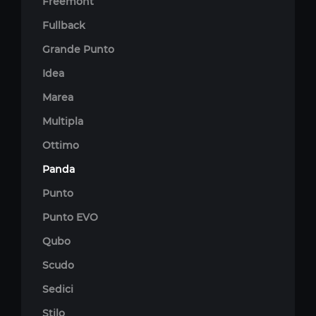
Freemont
Fullback
Grande Punto
Idea
Marea
Multipla
Ottimo
Panda
Punto
Punto EVO
Qubo
Scudo
Sedici
Stilo