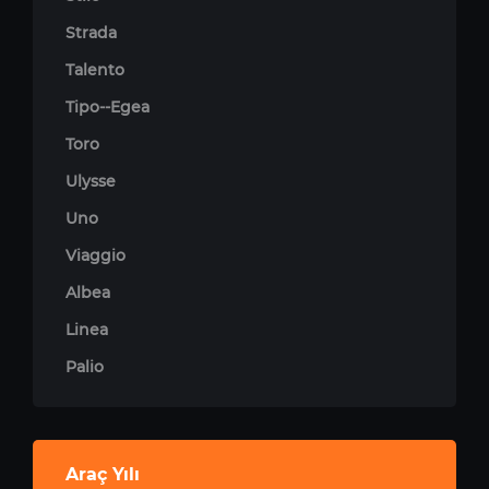
Strada
Talento
Tipo--Egea
Toro
Ulysse
Uno
Viaggio
Albea
Linea
Palio
Araç Yılı