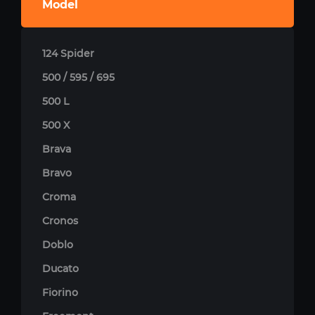
Model
124 Spider
500 / 595 / 695
500 L
500 X
Brava
Bravo
Croma
Cronos
Doblo
Ducato
Fiorino