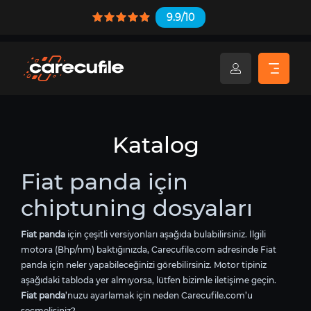
9.9/10
Katalog
Fiat panda için
chiptuning dosyaları
Fiat panda
için çeşitli versiyonları aşağıda bulabilirsiniz. İlgili
motora (Bhp/nm) baktığınızda, Carecufile.com adresinde Fiat
panda için neler yapabileceğinizi görebilirsiniz. Motor tipiniz
aşağıdaki tabloda yer almıyorsa, lütfen bizimle iletişime geçin.
Fiat panda
’nuzu ayarlamak için neden Carecufile.com’u
seçmelisiniz?