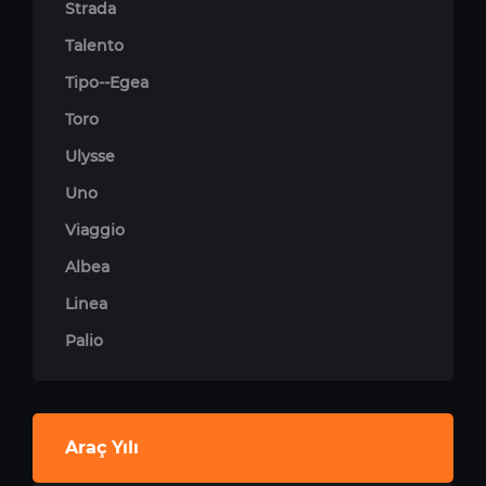
Strada
Talento
Tipo--Egea
Toro
Ulysse
Uno
Viaggio
Albea
Linea
Palio
Araç Yılı