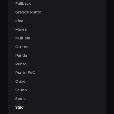
Fullback
Grande Punto
Idea
Marea
Multipla
Ottimo
Panda
Punto
Punto EVO
Qubo
Scudo
Sedici
Stilo