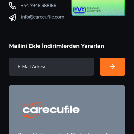
+44 7946 388166
info@carecufile.com
Mailini Ekle İndirimlerden Yararlan