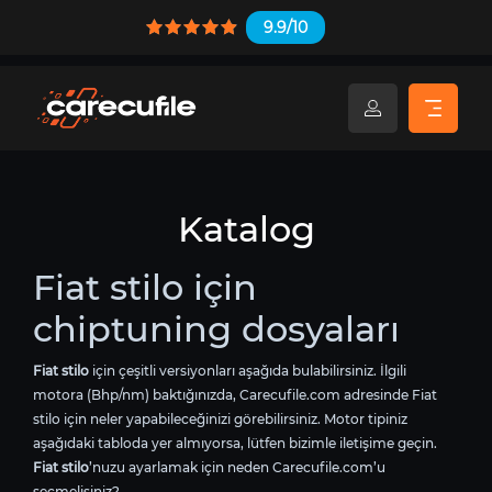
9.9/10
Katalog
Fiat stilo için
chiptuning dosyaları
Fiat stilo
için çeşitli versiyonları aşağıda bulabilirsiniz. İlgili
motora (Bhp/nm) baktığınızda, Carecufile.com adresinde Fiat
stilo için neler yapabileceğinizi görebilirsiniz. Motor tipiniz
aşağıdaki tabloda yer almıyorsa, lütfen bizimle iletişime geçin.
Fiat stilo
’nuzu ayarlamak için neden Carecufile.com’u
seçmelisiniz?