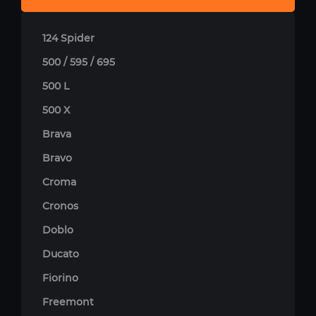
124 Spider
500 / 595 / 695
500 L
500 X
Brava
Bravo
Croma
Cronos
Doblo
Ducato
Fiorino
Freemont