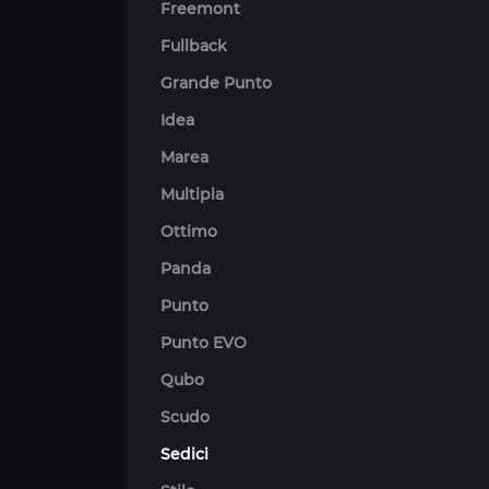
Freemont
Fullback
Grande Punto
Idea
Marea
Multipla
Ottimo
Panda
Punto
Punto EVO
Qubo
Scudo
Sedici