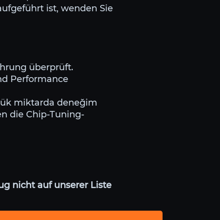
ufgeführt ist, wenden Sie
ahrung überprüft.
und Performance
büyük miktarda deneğim
en die Chip-Tuning-
g nicht auf unserer Liste