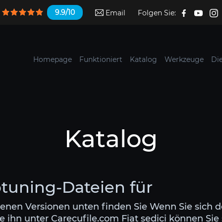
9.9/10
Email
Folgen Sie:
Homepage
Funktioniert
Katalog
Werkzeuge
Di
Katalog
ptuning-Dateien für
denen Versionen unten finden Sie Wenn Sie sich d
 ihn unter Carecufile.com Fiat sedici können Sie 