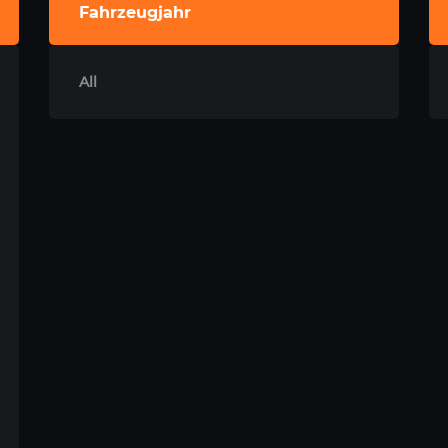
Fahrzeugjahr
All