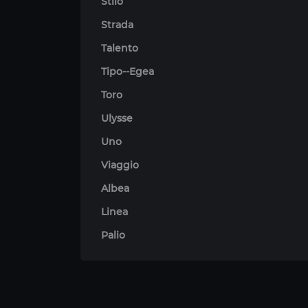
Stilo
Strada
Talento
Tipo--Egea
Toro
Ulysse
Uno
Viaggio
Albea
Linea
Palio