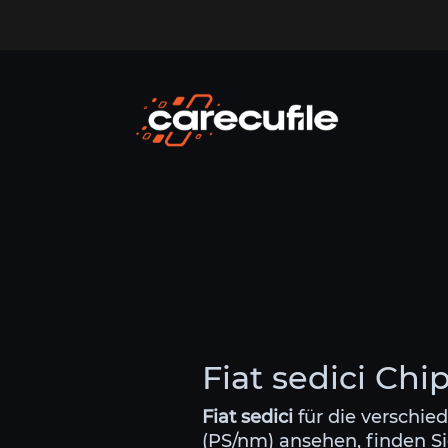
Fiat sedici Chi
Fiat sedici
für die verschie
(PS/nm) ansehen, finden Sie