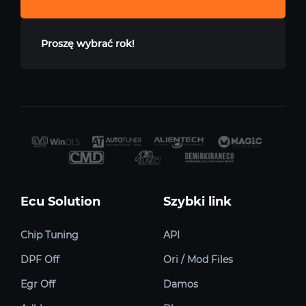
Proszę wybrać rok!
Ecu Solution
Szybki link
Chip Tuning
API
DPF Off
Ori / Mod Files
Egr Off
Damos