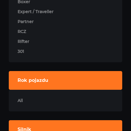
Boxer
Expert / Traveller
Partner
RCZ
Rifter
301
Rok pojazdu
All
Silnik