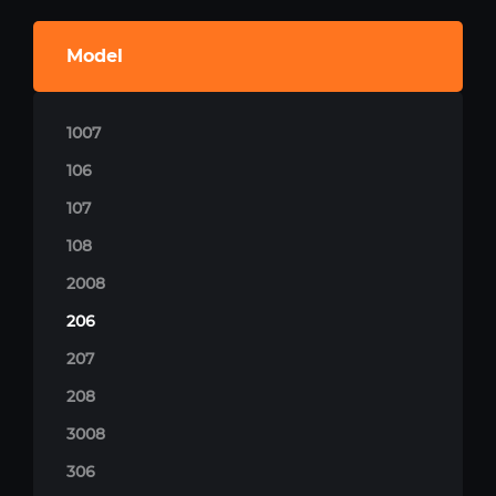
Model
1007
106
107
108
2008
206
207
208
3008
306