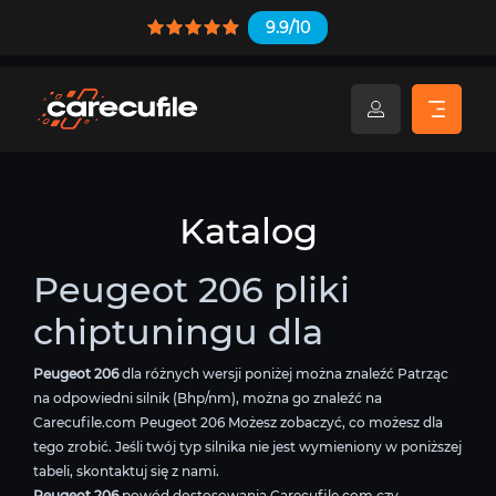
9.9/10
Katalog
Peugeot 206 pliki
chiptuningu dla
Peugeot 206
dla różnych wersji poniżej można znaleźć Patrząc
na odpowiedni silnik (Bhp/nm), można go znaleźć na
Carecufile.com Peugeot 206 Możesz zobaczyć, co możesz dla
tego zrobić. Jeśli twój typ silnika nie jest wymieniony w poniższej
tabeli, skontaktuj się z nami.
Peugeot 206
powód dostosowania Carecufile.com czy