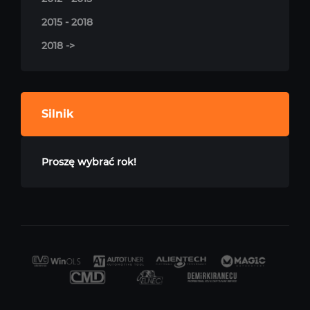
2015 - 2018
2018 ->
Silnik
Proszę wybrać rok!