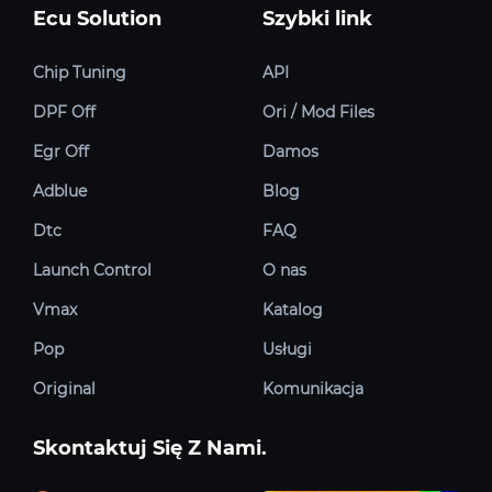
Ecu Solution
Szybki link
Chip Tuning
API
DPF Off
Ori / Mod Files
Egr Off
Damos
Adblue
Blog
Dtc
FAQ
Launch Control
O nas
Vmax
Katalog
Pop
Usługi
Original
Komunikacja
Skontaktuj Się Z Nami.