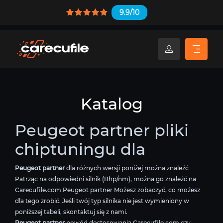
9.9/10
Katalog
Peugeot partner pliki
chiptuningu dla
Peugeot partner
dla różnych wersji poniżej można znaleźć
Patrząc na odpowiedni silnik (Bhp/nm), można go znaleźć na
Carecufile.com Peugeot partner Możesz zobaczyć, co możesz
dla tego zrobić. Jeśli twój typ silnika nie jest wymieniony w
poniższej tabeli, skontaktuj się z nami.
Peugeot partner
powód dostosowania Carecufile.com czy