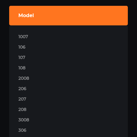
Model
1007
106
107
108
2008
206
207
208
3008
306