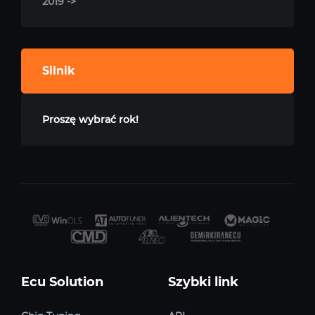
2019 ->
Silnik
Proszę wybrać rok!
Ecu Solution
Szybki link