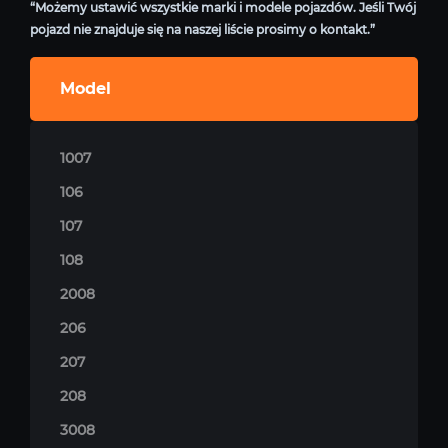
“Możemy ustawić wszystkie marki i modele pojazdów. Jeśli Twój
pojazd nie znajduje się na naszej liście prosimy o kontakt.”
Model
1007
106
107
108
2008
206
207
208
3008