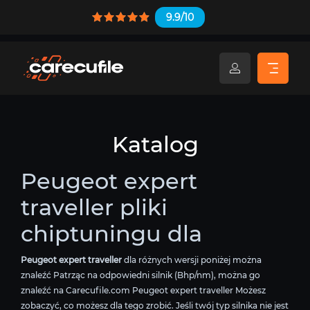
9.9/10
Katalog
Peugeot expert
traveller pliki
chiptuningu dla
Peugeot expert traveller
dla różnych wersji poniżej można
znaleźć Patrząc na odpowiedni silnik (Bhp/nm), można go
znaleźć na Carecufile.com Peugeot expert traveller Możesz
zobaczyć, co możesz dla tego zrobić. Jeśli twój typ silnika nie jest