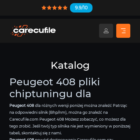
9.9/10
Katalog
Peugeot 408 pliki
chiptuningu dla
Peugeot 408
dla różnych wersji poniżej można znaleźć Patrząc
na odpowiedni silnik (Bhp/nm), można go znaleźć na
Carecufile.com Peugeot 408 Możesz zobaczyć, co możesz dla
tego zrobić. Jeśli twój typ silnika nie jest wymieniony w poniższej
tabeli, skontaktuj się z nami.
Peugeot 408
powód dostosowania Carecufile.com czy