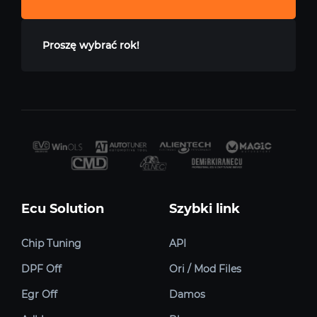
Proszę wybrać rok!
Ecu Solution
Szybki link
Chip Tuning
API
DPF Off
Ori / Mod Files
Egr Off
Damos