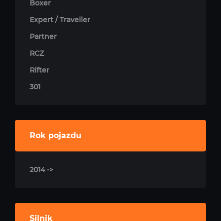
Boxer
Expert / Traveller
Partner
RCZ
Rifter
301
Rok pojazdu
2014 ->
Silnik