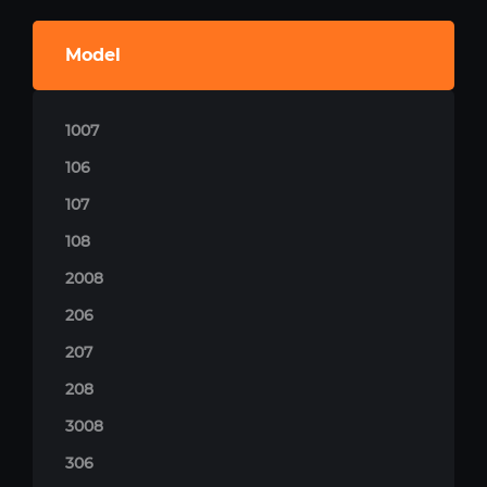
Model
1007
106
107
108
2008
206
207
208
3008
306