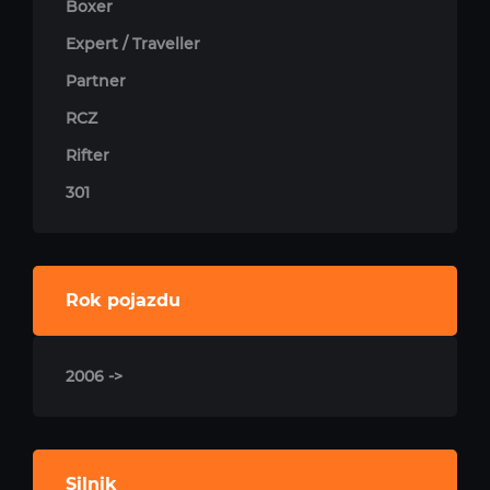
Boxer
Expert / Traveller
Partner
RCZ
Rifter
301
Rok pojazdu
2006 ->
Silnik