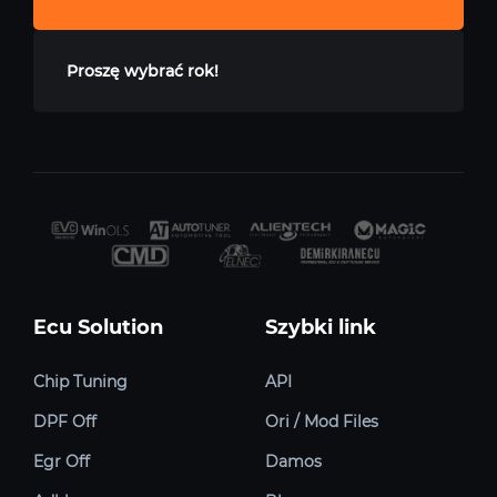
Proszę wybrać rok!
Ecu Solution
Szybki link
Chip Tuning
API
DPF Off
Ori / Mod Files
Egr Off
Damos