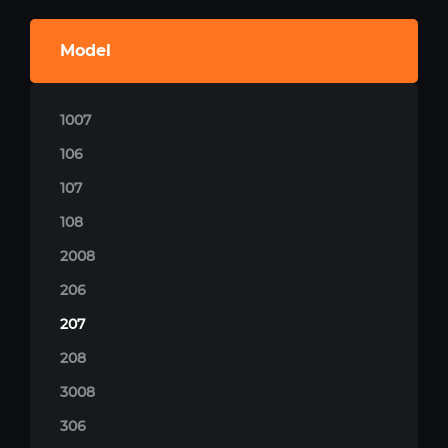
Model
1007
106
107
108
2008
206
207
208
3008
306