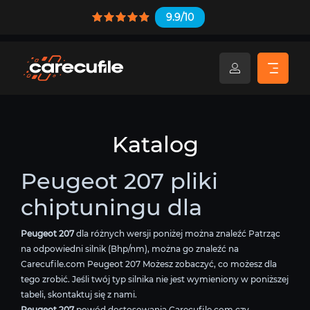
9.9/10
Katalog
Peugeot 207 pliki
chiptuningu dla
Peugeot 207
dla różnych wersji poniżej można znaleźć Patrząc
na odpowiedni silnik (Bhp/nm), można go znaleźć na
Carecufile.com Peugeot 207 Możesz zobaczyć, co możesz dla
tego zrobić. Jeśli twój typ silnika nie jest wymieniony w poniższej
tabeli, skontaktuj się z nami.
Peugeot 207
powód dostosowania Carecufile.com czy