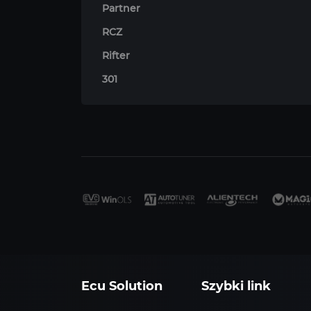
Partner
RCZ
Rifter
301
Ecu Solution
Szybki link