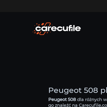
Peugeot 508 pl
Peugeot 508
dla różnych w
go znaleźć na Carecufile.c