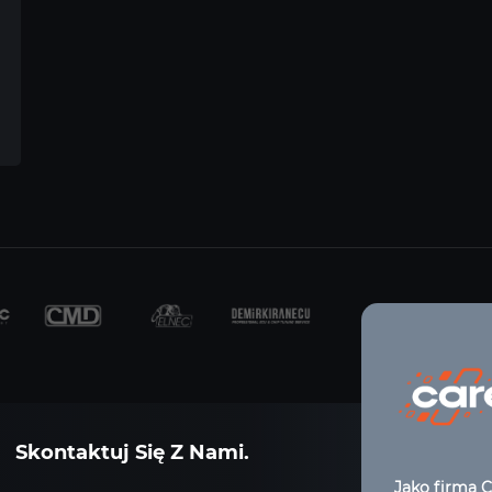
Skontaktuj Się Z Nami.
Jako firma C