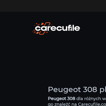
Peugeot 308 pl
Peugeot 308
dla różnych w
go znaleźć na Carecufile.c