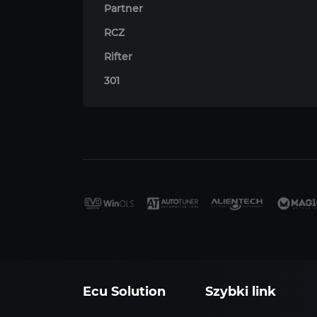
Partner
RCZ
Rifter
301
Ecu Solution
Szybki link