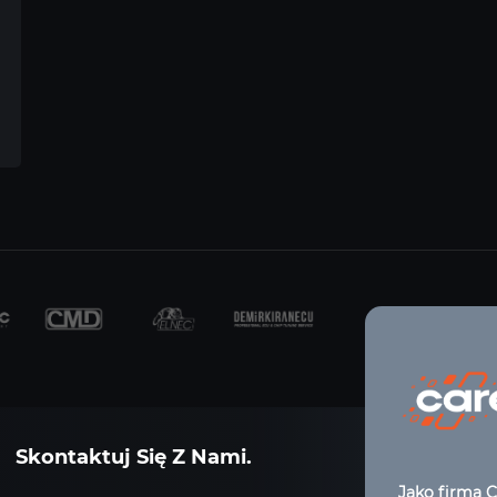
Skontaktuj Się Z Nami.
Jako firma C