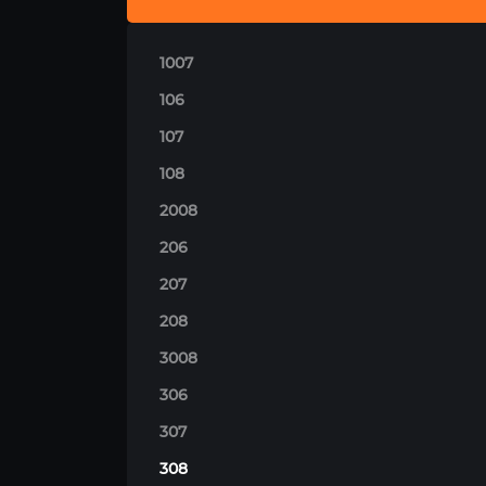
1007
106
107
108
2008
206
207
208
3008
306
307
308