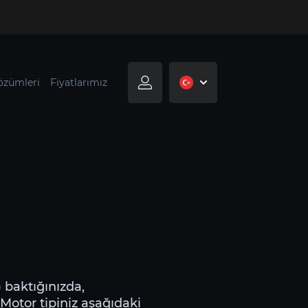
özümleri
Fiyatlarımız
) baktığınızda,
 Motor tipiniz aşağıdaki