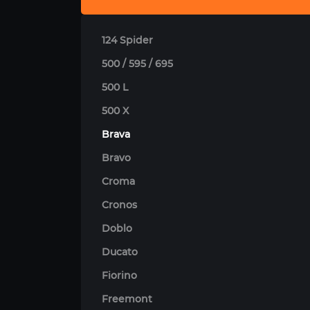
124 Spider
500 / 595 / 695
500 L
500 X
Brava
Bravo
Croma
Cronos
Doblo
Ducato
Fiorino
Freemont