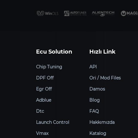
Ecu Solution
Hızlı Link
Chip Tuning
API
DPF Off
Ori / Mod Files
Egr Off
Damos
Adblue
Blog
Dtc
FAQ
Launch Control
Hakkımızda
Vmax
Katalog