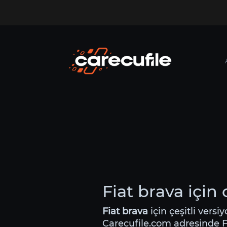
Fiat brava için
Fiat brava
için çeşitli versi
Carecufile.com adresinde Fia