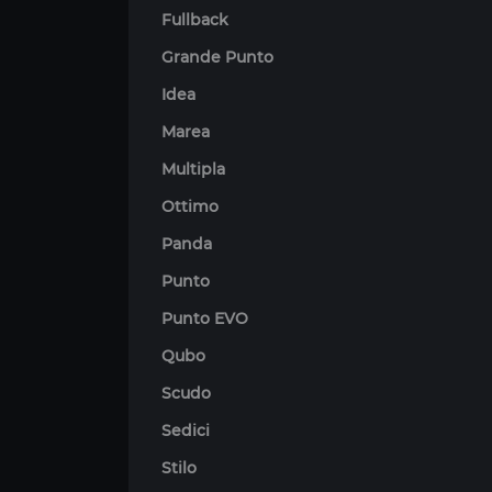
Fullback
Grande Punto
Idea
Marea
Multipla
Ottimo
Panda
Punto
Punto EVO
Qubo
Scudo
Sedici
Stilo