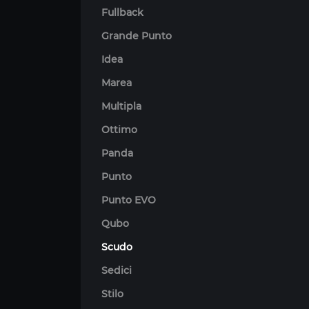
Fullback
Grande Punto
Idea
Marea
Multipla
Ottimo
Panda
Punto
Punto EVO
Qubo
Scudo
Sedici
Stilo