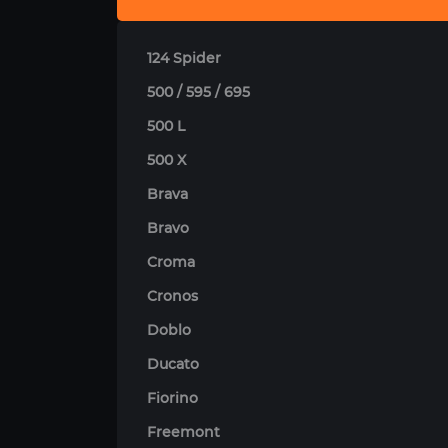
124 Spider
500 / 595 / 695
500 L
500 X
Brava
Bravo
Croma
Cronos
Doblo
Ducato
Fiorino
Freemont