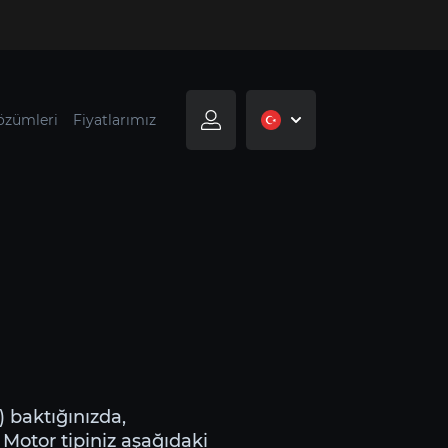
özümleri
Fiyatlarımız
) baktığınızda,
 Motor tipiniz aşağıdaki