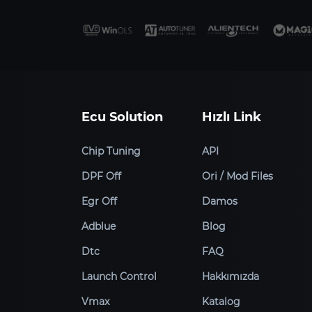
Ecu Solution
Hızlı Link
Chip Tuning
API
DPF Off
Ori / Mod Files
Egr Off
Damos
Adblue
Blog
Dtc
FAQ
Launch Control
Hakkımızda
Vmax
Katalog