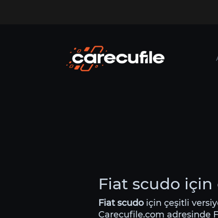
Fiat scudo için
Fiat scudo
için çeşitli versi
Carecufile.com adresinde Fia