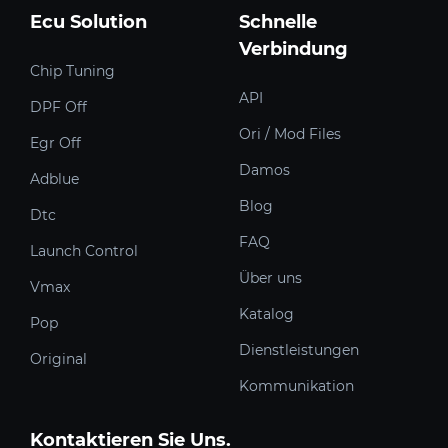
Ecu Solution
Schnelle
Verbindung
Chip Tuning
API
DPF Off
Ori / Mod Files
Egr Off
Damos
Adblue
Blog
Dtc
FAQ
Launch Control
Über uns
Vmax
Katalog
Pop
Dienstleistungen
Original
Kommunikation
Kontaktieren Sie Uns.