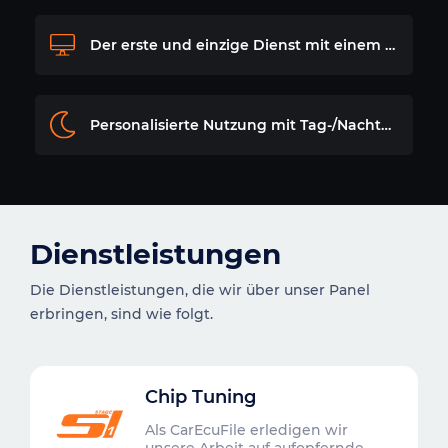
Der erste und einzige Dienst mit einem Windows-Programm
Personalisierte Nutzung mit Tag-/Nachtmodus
Dienstleistungen
Die Dienstleistungen, die wir über unser Panel
erbringen, sind wie folgt.
Chip Tuning
Als CarEcuFile erledigen wir
unsere Arbeit auf aufopfernde,