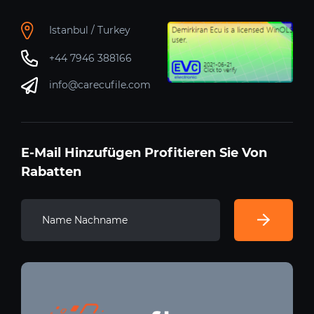
Istanbul / Turkey
+44 7946 388166
info@carecufile.com
E-Mail Hinzufügen Profitieren Sie Von
Rabatten