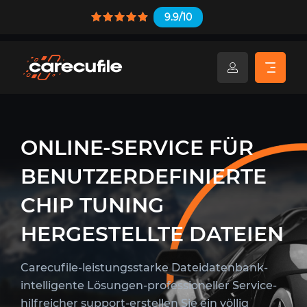
9.9/10
ONLINE-SERVICE FÜR
BENUTZERDEFINIERTE
CHIP TUNING
HERGESTELLTE DATEIEN
Carecufile-leistungsstarke Dateidatenbank-
intelligente Lösungen-professioneller Service-
hilfreicher support-erstellen Sie ein völlig