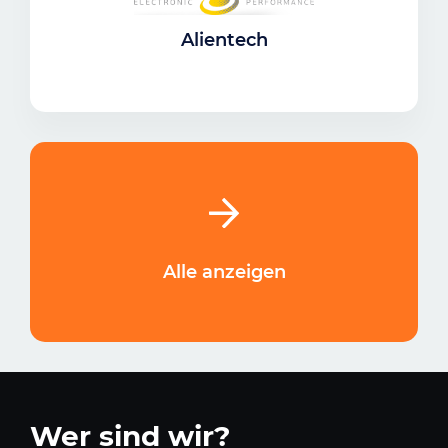
Alientech
Alle anzeigen
Wer sind wir?