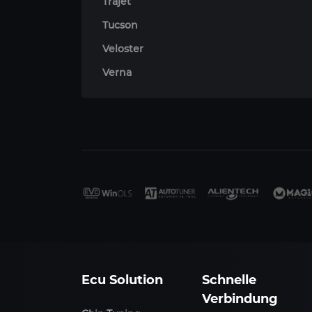
Trajet
Tucson
Veloster
Verna
Ecu Solution
Schnelle
Verbindung