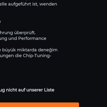
lle aufgeführt ist, wenden
n
ahrung überprüft.
stung und Performance
nde büyük miktarda deneğim
rungen die Chip-Tuning-
g nicht auf unserer Liste