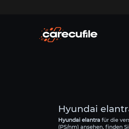
Hyundai elantr
Hyundai elantra
für die ve
(PS/nm) ansehen, finden Si