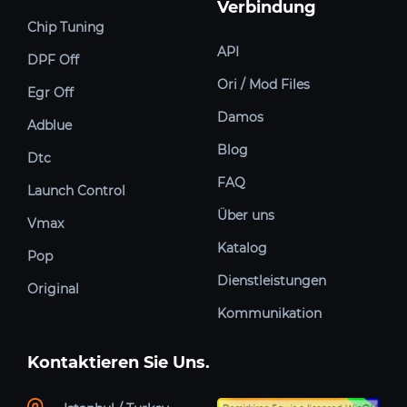
Verbindung
Chip Tuning
API
DPF Off
Ori / Mod Files
Egr Off
Damos
Adblue
Blog
Dtc
FAQ
Launch Control
Über uns
Vmax
Katalog
Pop
Dienstleistungen
Original
Kommunikation
Kontaktieren Sie Uns.