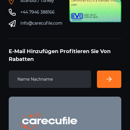
Istanbul / Turkey
+44 7946 388166
info@carecufile.com
E-Mail Hinzufügen Profitieren Sie Von
Rabatten